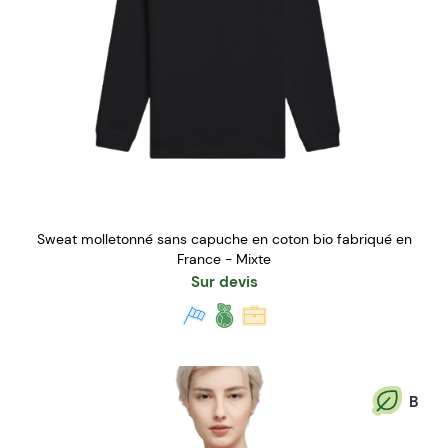
Sweat molletonné sans capuche en coton bio fabriqué en
France - Mixte
Sur devis
B