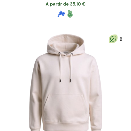
A partir de
35.10
€
B