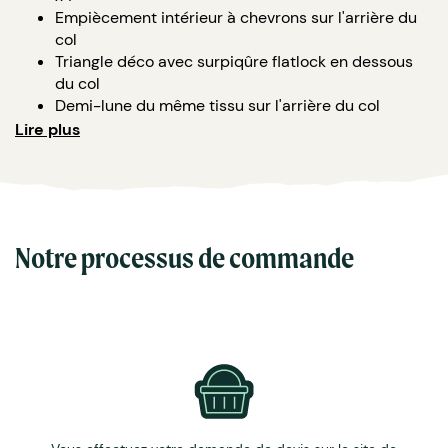
Empiècement intérieur à chevrons sur l'arrière du
col
Triangle déco avec surpiqûre flatlock en dessous
du col
Demi-lune du même tissu sur l'arrière du col
Surpiqûre flatlock à toutes
Lire plus
300 G/M carré
85% coton bio 15% polyester
Notre processus de commande