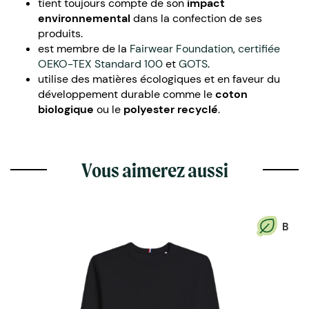
tient toujours compte de son
impact
environnemental
dans la confection de ses
produits.
est membre de la
Fairwear Foundation
,
certifiée
OEKO-TEX Standard 100
et
GOTS
.
utilise des matières écologiques et en faveur du
développement durable comme le
coton
biologique
ou le
polyester recyclé
.
Vous aimerez aussi
B