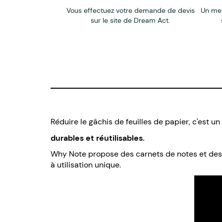
Vous effectuez votre demande de devis
Un me
sur le site de Dream Act.
Réduire le gâchis de feuilles de papier, c'est u
durables et réutilisables.
Why Note propose des carnets de notes et des b
à utilisation unique.