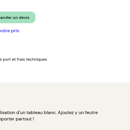
nder un devis
votre prix
de port et frais techniques
lisation d'un tableau blanc. Ajoutez y un feutre
mporter partout !