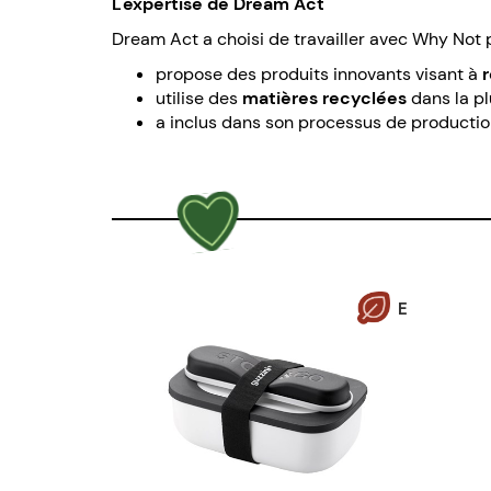
L'expertise de Dream Act
Dream Act a choisi de travailler avec Why Not 
propose des produits innovants visant à
r
utilise des
matières recyclées
dans la pl
a inclus dans son processus de production
E