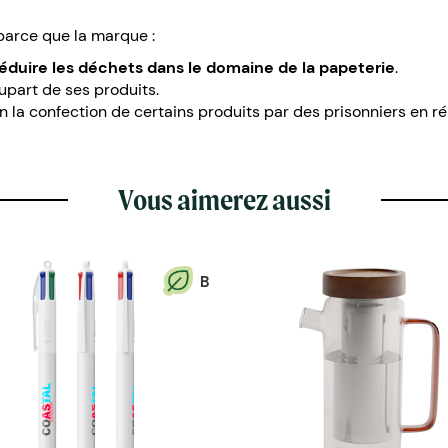
parce que la marque :
éduire les déchets dans le domaine de la papeterie
.
upart de ses produits.
 la confection de certains produits par des prisonniers en ré
Vous aimerez aussi
B