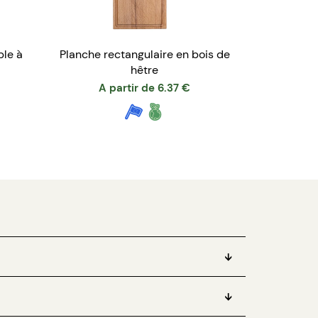
ble à
Planche rectangulaire en bois de
hêtre
A partir de
6.37
€