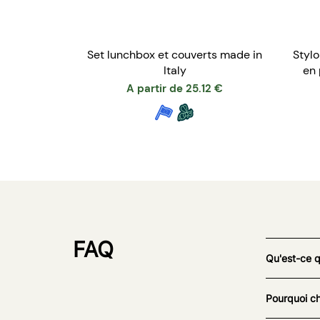
Set lunchbox et couverts made in
Stylo
Italy
en 
A partir de
25.12
€
FAQ
Qu'est-ce 
Pourquoi ch