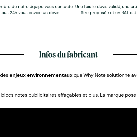
mbre de notre équipe vous contacte
Une fois le devis validé, une cr
sous 24h vous envoie un devis.
être proposée et un BAT est
Infos du fabricant
n des
enjeux environnementaux
que Why Note solutionne a
locs notes publicitaires effaçables et plus. La marque pose