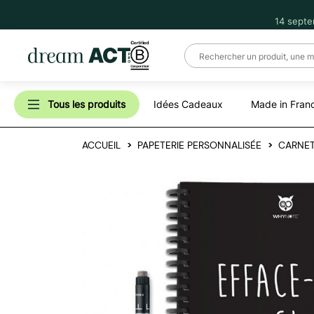
14 septe
Tous les produits
Idées Cadeaux
Made in Fran
ACCUEIL
PAPETERIE PERSONNALISÉE
CARNET