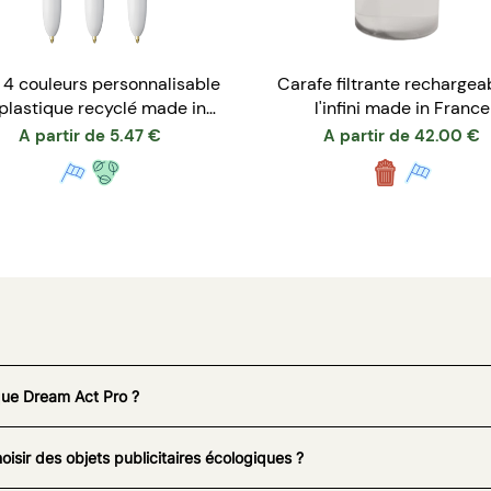
 4 couleurs personnalisable
Carafe filtrante rechargea
plastique recyclé made in
l'infini made in France
France
A partir de
5.47
€
A partir de
42.00
€
que Dream Act Pro ?
oisir des objets publicitaires écologiques ?