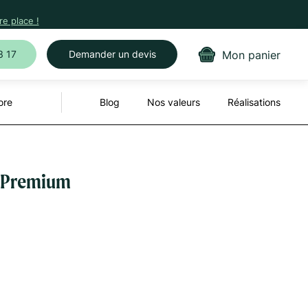
e place !
Mon panier
3 17
Demander un devis
ore
Blog
Nos valeurs
Réalisations
 - Premium