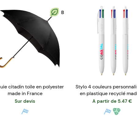
B
uie citadin toile en polyester
Stylo 4 couleurs personnal
made in France
en plastique recyclé mad
France
Sur devis
A partir de
5.47
€