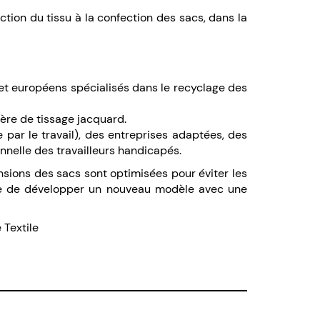
ction du tissu à la confection des sacs, dans la
s et européens spécialisés dans le recyclage des
ère de tissage jacquard.
e par le travail), des entreprises adaptées, des
onnelle des travailleurs handicapés.
ensions des sacs sont optimisées pour éviter les
ible de développer un nouveau modèle avec une
e Textile