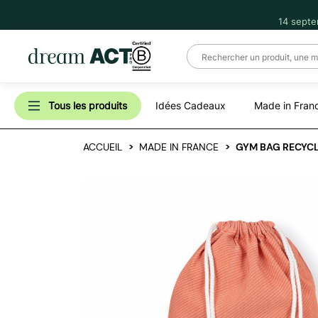
14 septe
Tous les produits
Idées Cadeaux
Made in Fran
ACCUEIL
MADE IN FRANCE
GYM BAG RECYCL