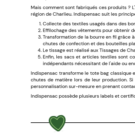
Mais comment sont fabriqués ces produits ? L'in
région de Charlieu. Indispensac suit les princip
Collecte des textiles usagés dans des born
Effilochage des vêtements pour obtenir de
Transformation de la bourre en fil grâce à
chutes de confection et des bouteilles pla
Le tissage est réalisé aux Tissages de Ch
Enfin, les sacs et articles textiles sont
indépendants nécessitant de l'aide ou enco
Indispensac transforme le tote bag classique en
chutes de matière lors de leur production. S
personnalisation sur-mesure en prenant contac
Indispensac possède plusieurs labels et certifi