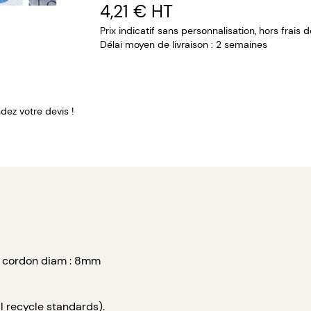
4,21 €
HT
Prix indicatif sans personnalisation, hors frais 
Délai moyen de livraison : 2 semaines
ez votre devis !
: cordon diam : 8mm
al recycle standards).