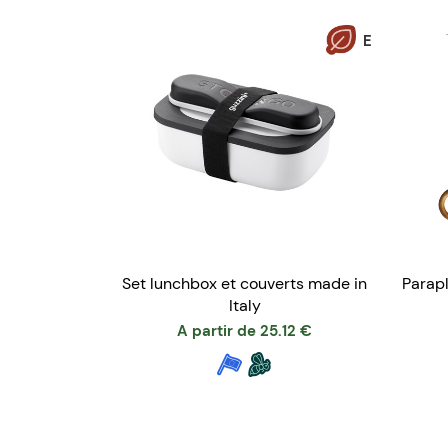
E
Set lunchbox et couverts made in
Parapl
Italy
A partir de
25.12
€