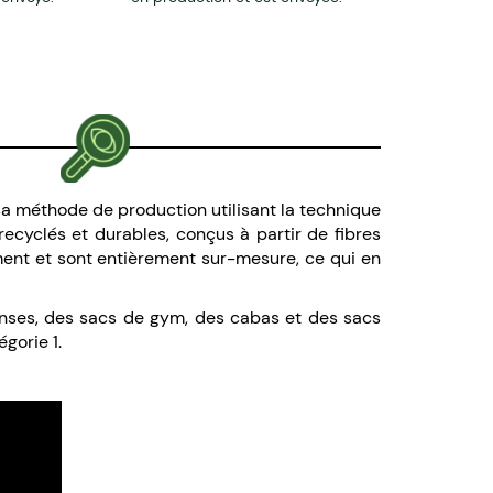
sa méthode de production utilisant la technique
ecyclés et durables, conçus à partir de fibres
ment et sont entièrement sur-mesure, ce qui en
anses, des sacs de gym, des cabas et des sacs
gorie 1.