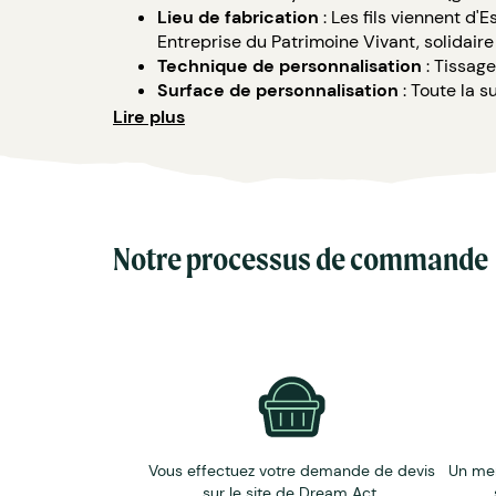
Lieu de fabrication
: Les fils viennent d'
Entreprise du Patrimoine Vivant, solidaire
Technique de personnalisation
: Tissag
Surface de personnalisation
: Toute la s
Lire plus
Il se peut que la quantité fabriquée varie de +/
le nombre réel de sacs livrés.
Notre processus de commande
Vous effectuez votre demande de devis
Un me
sur le site de Dream Act.