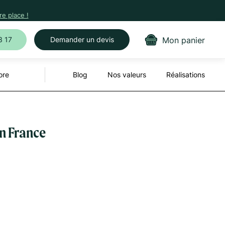
e place !
Mon panier
3 17
Demander un devis
ore
Blog
Nos valeurs
Réalisations
n France