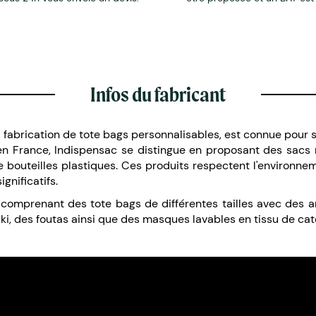
Infos du fabricant
a fabrication de tote bags personnalisables, est connue pour 
 en France, Indispensac se distingue en proposant des sacs r
e bouteilles plastiques. Ces produits respectent l'environne
gnificatifs.
omprenant des tote bags de différentes tailles avec des 
ki, des foutas ainsi que des masques lavables en tissu de caté