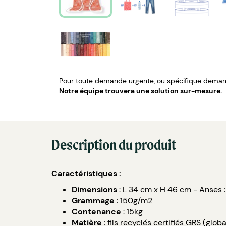
Pour toute demande urgente, ou spécifique demand
Notre équipe trouvera une solution sur-mesure.
Description du produit
Caractéristiques :
Dimensions
: L 34 cm x H 46 cm - Anses 
Grammage
: 150g/m2
Contenance
: 15kg
Matière
: fils recyclés certifiés GRS (glob