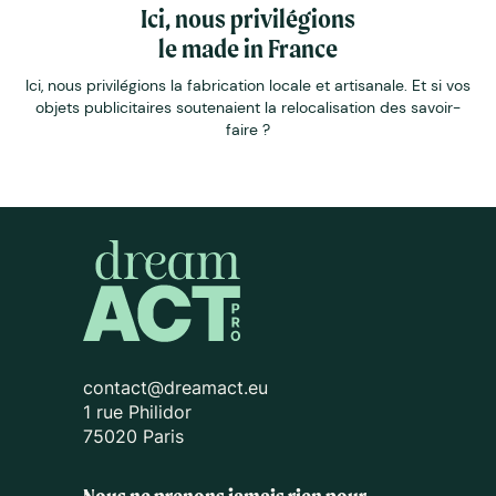
Ici, nous privilégions
le made in France
Ici, nous privilégions la fabrication locale et artisanale. Et si vos
objets publicitaires soutenaient la relocalisation des savoir-
faire ?
contact@dreamact.eu
1 rue Philidor
75020 Paris