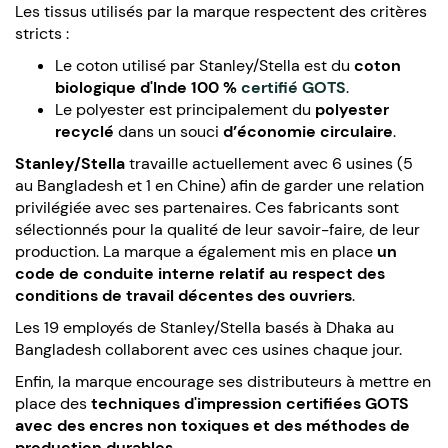
Les tissus utilisés par la marque respectent des critères
stricts :
Le coton utilisé par Stanley/Stella est du
coton
biologique d'Inde 100 %
certifié GOTS
.
Le polyester est principalement du
polyester
recyclé
dans un souci
d’économie circulaire
.
Stanley/Stella
travaille actuellement avec 6 usines (5
au Bangladesh et 1 en Chine) afin de garder une relation
privilégiée avec ses partenaires. Ces fabricants sont
sélectionnés pour la qualité de leur savoir-faire, de leur
production. La marque a également mis en place
un
code de conduite interne relatif au respect des
conditions de travail décentes des ouvriers
.
Les 19 employés de Stanley/Stella basés à Dhaka au
Bangladesh collaborent avec ces usines chaque jour.
Enfin, la marque encourage ses distributeurs à mettre en
place des
techniques d'impression certifiées GOTS
avec des encres non toxiques et des méthodes de
production durables
.