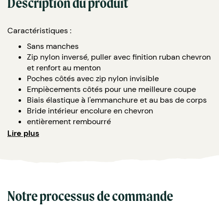
Description du produit
Caractéristiques :
Sans manches
Zip nylon inversé, puller avec finition ruban chevron
et renfort au menton
Poches côtés avec zip nylon invisible
Empiècements côtés pour une meilleure coupe
Biais élastique à l'emmanchure et au bas de corps
Bride intérieur encolure en chevron
entièrement rembourré
Zip intérieur en bas de corps pour une
Lire plus
personnalisation facile
100% polyester recyclé, 100% elastomultiester
70 G/M carré
Notre processus de commande