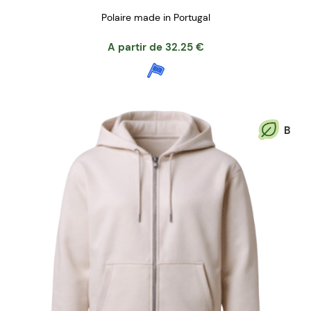
Polaire made in Portugal
A partir de
32.25
€
B