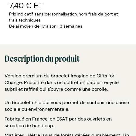
Impression CMJN carte ou packaging recto/verso.
7,40 €
HT
Prix indicatif sans personnalisation, hors frais de port et
frais techniques
Délai moyen de livraison : 3 semaines
Description du produit
Version premium du bracelet Imagine de Gifts for
Change. Présenté dans un coffret en papier recyclé
subtil et raffiné qui s'ouvre comme une corolle.
Un bracelet chic qui vous permet de soutenir une cause
sociale ou environnementale.
Fabriqué en France, en ESAT par des ouvriers en
situation de handicap.
Matières : Hêtre issus de forêts gérées durablement, Lin