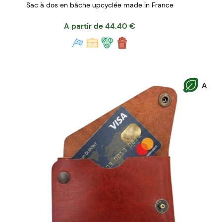
Sac à dos en bâche upcyclée made in France
A partir de
44.40
€
A