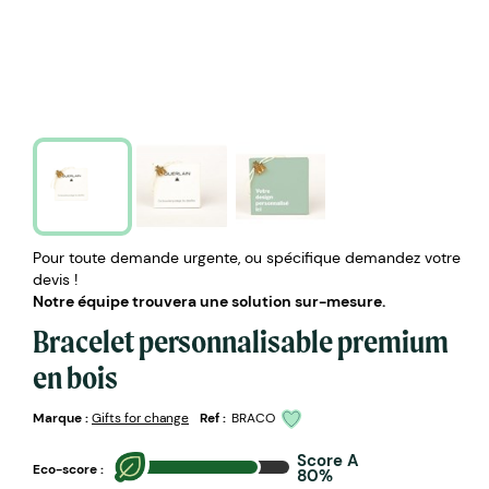
Pour toute demande urgente, ou spécifique demandez votre
devis !
Notre équipe trouvera une solution sur-mesure.
Bracelet personnalisable premium
en bois
Marque :
Gifts for change
Ref :
BRACO
Score A
Eco-score :
80%