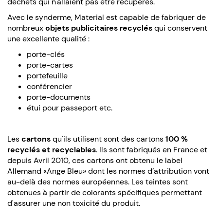
déchets qui n'allaient pas être récupérés.
Avec le synderme, Material est capable de fabriquer de
nombreux
objets publicitaires recyclés
qui conservent
une excellente qualité :
porte-clés
porte-cartes
portefeuille
conférencier
porte-documents
étui pour passeport etc.
Les
cartons
qu'ils utilisent sont des cartons
100 %
recyclés et recyclables
. Ils sont fabriqués en France et
depuis Avril 2010, ces cartons ont obtenu le label
Allemand «Ange Bleu» dont les normes d’attribution vont
au-delà des normes européennes. Les teintes sont
obtenues à partir de colorants spécifiques permettant
d'assurer une non toxicité du produit.