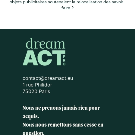
objets publicitaires soutenaient la relocalisation des savoir-
faire ?
contact@dreamact.eu
1 rue Philidor
75020 Paris
Nous ne prenons jamais rien pour
acquis.
Nous nous remettons sans cesse en
question.