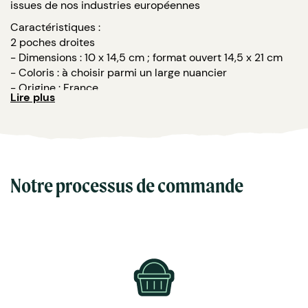
issues de nos industries européennes
Caractéristiques :
2 poches droites
- Dimensions : 10 x 14,5 cm ; format ouvert 14,5 x 21 cm
- Coloris : à choisir parmi un large nuancier
- Origine : France
Lire plus
- Marquage : à chaud ou en creux
Notre processus de commande