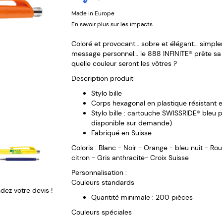
Made in Europe
En savoir plus sur les impacts
Coloré et provocant… sobre et élégant… simplem
message personnel… le 888 INFINITE® prête sa 
quelle couleur seront les vôtres ?
Description produit
Stylo bille
Corps hexagonal en plastique résistant e
Stylo bille : cartouche SWISSRIDE® bleu 
disponible sur demande)
Fabriqué en Suisse
Coloris : Blanc - Noir - Orange - bleu nuit - Ro
citron - Gris anthracite- Croix Suisse
Personnalisation :
Couleurs standards
ez votre devis !
Quantité minimale : 200 pièces
Couleurs spéciales