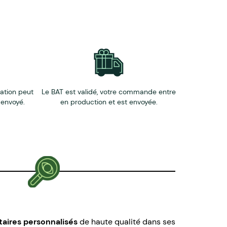
strument d'écriture ensemble.
éation peut
Le BAT est validé, votre commande entre
 envoyé.
en production et est envoyée.
taires
personnalisés
de haute qualité dans ses