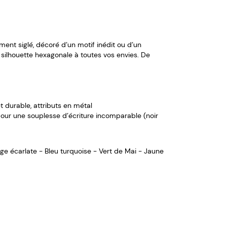
ent siglé, décoré d’un motif inédit ou d’un
silhouette hexagonale à toutes vos envies. De
t durable, attributs en métal
pour une souplesse d’écriture incomparable (noir
uge écarlate - Bleu turquoise - Vert de Mai - Jaune