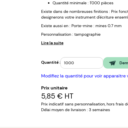
Quantité minimale : 1'000 pièces
Existe dans de nombreuses finitions : Prix fonct
designerons votre instrument d'écriture ensem
Existe aussi en : Porte-mine : mines 0.7 mm
Personnalisation : tampographie
Lire la suite
Quantité :
Dema
Modifiez la quantité pour voir apparaitre 
Prix unitaire
5,85 €
HT
Prix indicatif sans personnalisation, hors frais 
Délai moyen de livraison : 3 semaines