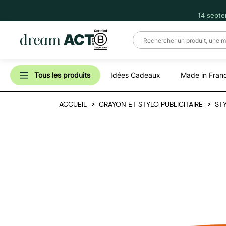
14 septe
Tous les produits
Idées Cadeaux
Made in Fran
ACCUEIL
CRAYON ET STYLO PUBLICITAIRE
ST