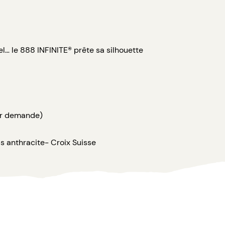
l… le 888 INFINITE® prête sa silhouette
sur demande)
is anthracite- Croix Suisse