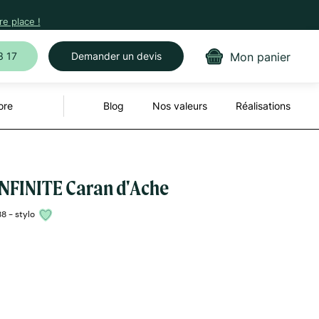
e place !
Mon panier
3 17
Demander un devis
ore
Blog
Nos valeurs
Réalisations
INFINITE Caran d'Ache
8 - stylo