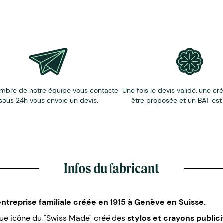
ion de la finition - Interrogez nous nous designerons votre in
mbre de notre équipe vous contacte
Une fois le devis validé, une cr
sous 24h vous envoie un devis.
être proposée et un BAT est
Infos du fabricant
entreprise familiale créée en 1915 à Genève en Suisse.
rque icône du "Swiss Made" créé des
stylos et crayons publici