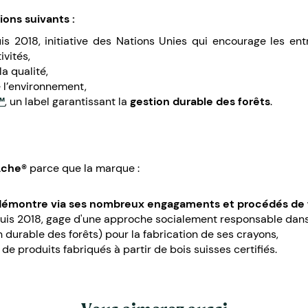
tions suivants
:
is 2018, initiative des Nations Unies qui encourage les e
ivités,
a qualité,
 l’environnement,
™
, un label garantissant la
gestion durable des forêts
.
Ache®
parce que la marque :
 démontre via ses nombreux engagaments et procédés de 
is 2018, gage d'une approche socialement responsable dans l
n durable des forêts) pour la fabrication de ses crayons,
de produits fabriqués à partir de bois suisses certifiés.