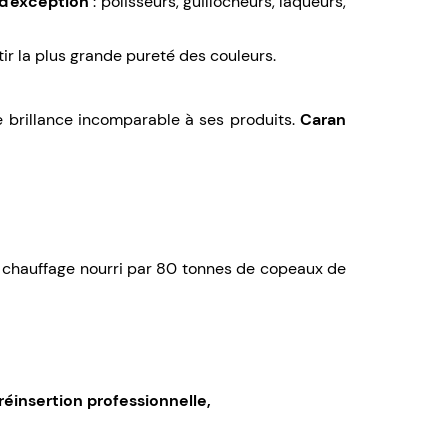
 d'exception
: polisseurs, guillocheurs, laqueurs,
r la plus grande pureté des couleurs.
e brillance incomparable à ses produits.
Caran
 chauffage nourri par 80 tonnes de copeaux de
réinsertion professionnelle,