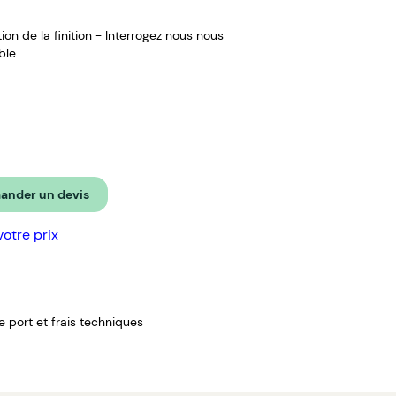
ion de la finition - Interrogez nous nous
ble.
nder un devis
votre prix
de port et frais techniques