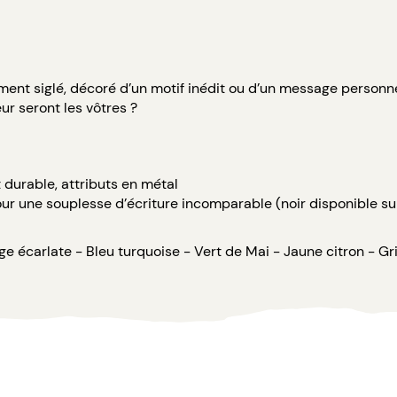
ent siglé, décoré d’un motif inédit ou d’un message personne
ur seront les vôtres ?
 durable, attributs en métal
pour une souplesse d’écriture incomparable (noir disponible 
uge écarlate - Bleu turquoise - Vert de Mai - Jaune citron - Gr