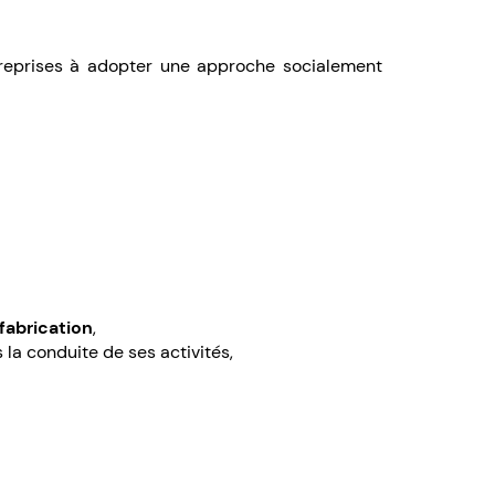
ntreprises à adopter une approche socialement
fabrication
,
a conduite de ses activités,