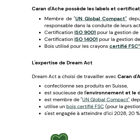
Caran d'Ache
possède les labels et certifica
Membre de "
UN Global Compact"
depu
responsable dans la conduite de leurs act
Certification
ISO 9001
pour la gestion de l
Certification
ISO 14001
pour la gestion de
Bois utilisé pour les crayons
certifié FSC
L'expertise de Dream Act
Dream Act a choisi de travailler avec
Caran d'
confectionne ses produits en Suisse,
est soucieuse de
l'environnement et le
est membre de "
UN Global Compact"
depu
utilise un
bois certifié FSC
(pour la gestio
s'est engagée à atteindre d’ici 2028, 20 % 