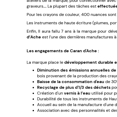
ateliers de la marque, pour confectionner avec
graveurs.... La plupart des tâches est
effectué
Pour les crayons de couleur, 400 nuances sont 
Les instruments de haute écriture (plumes, por
Enfin, Il aura fallu 7 ans à la marque pour d
d’Ache
est l’une des dernières manufactures à 
Les engagements de Caran d'Ache :
La marque place le
développement durable et 
Diminution des émissions annuelles de
bois provenant de la production des cray
Baisse de la consommation d'eau
de 30
Recyclage de plus d'1/3 des déchets
pou
Création d'un
vernis à l’eau
utilisé pour 
Durabilité de tous les instruments de Hau
Accueil au sein de la manufacture d'une 
Association avec des personnalités et des 