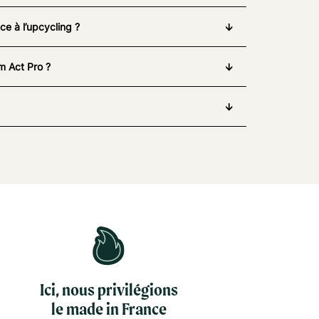
e à l’upcycling ?
m Act Pro ?
Ici, nous privilégions
le made in France