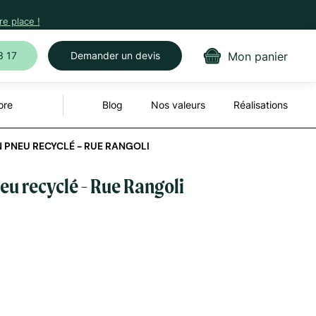
e place !
Mon panier
3 17
Demander un devis
ore
Blog
Nos valeurs
Réalisations
 PNEU RECYCLÉ - RUE RANGOLI
eu recyclé - Rue Rangoli