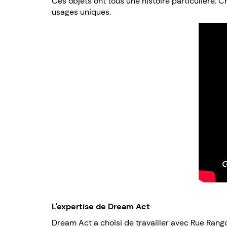
Ces objets ont tous une histoire particulière. C
usages uniques.
L'expertise de Dream Act
Dream Act a choisi de travailler avec Rue Rango