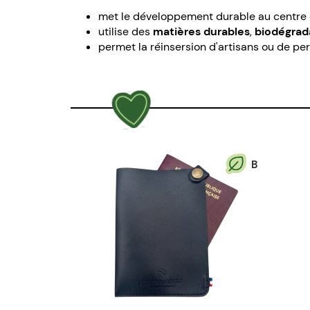
met le développement durable au centre
utilise des
matières durables
,
biodégrad
permet la réinsersion d'artisans ou de per
B