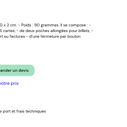
 10 x 2 cm. - Poids : 90 grammes. Il se compose : -
 cartes, - de deux poches allongées pour billets, -
rt ou factures - d’une fermeture par bouton
nder un devis
votre prix
de port et frais techniques