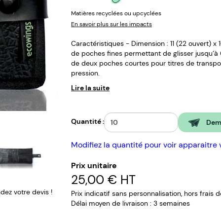
Matières recyclées ou upcyclées
En savoir plus sur les impacts
Caractéristiques - Dimension : 11 (22 ouvert) x
de poches fines permettant de glisser jusqu’à 6
de deux poches courtes pour titres de transpo
pression.
Lire la suite
Quantité :
Dema
Modifiez la quantité pour voir apparaitre 
Prix unitaire
25,00 €
HT
ez votre devis !
Prix indicatif sans personnalisation, hors frais 
Délai moyen de livraison : 3 semaines