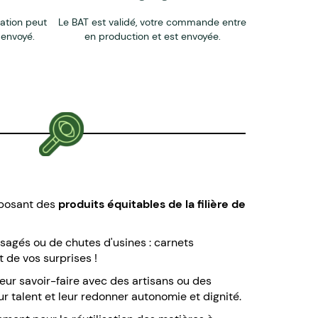
éation peut
Le BAT est validé, votre commande entre
 envoyé.
en production et est envoyée.
oposant des
produits équitables de la filière de
usagés ou de chutes d'usines : carnets
 de vos surprises !
eur savoir-faire avec des artisans ou des
ur talent et leur redonner autonomie et dignité.