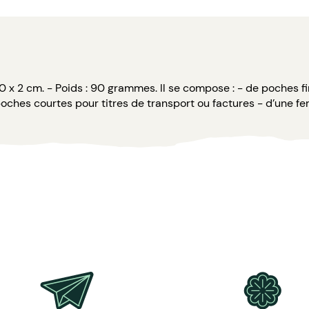
10 x 2 cm. - Poids : 90 grammes. Il se compose : - de poches f
poches courtes pour titres de transport ou factures - d’une f