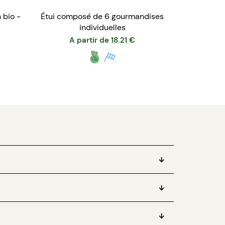
 bio -
Étui composé de 6 gourmandises
individuelles
A partir de
18.21
€