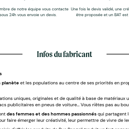
mbre de notre équipe vous contacte
Une fois le devis validé, une cr
sous 24h vous envoie un devis.
être proposée et un BAT est
Infos du fabricant
s
a
planète
et les populations au centre de ses priorités en pr
éations uniques, originales et de qualité à base de matériaux 
s publicitaires en pneus de voiture... Vous n'êtes pas au bout
sont
des femmes et des hommes passionnés
qui partagent l
ur faire émerger leur créativité, leur permettre de vivre de le