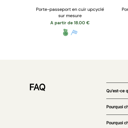
Porte-passeport en cuir upcyclé
Po
sur mesure
A partir de
18.00
€
FAQ
Qu'est-ce 
Pourquoi ch
Pourquoi ch