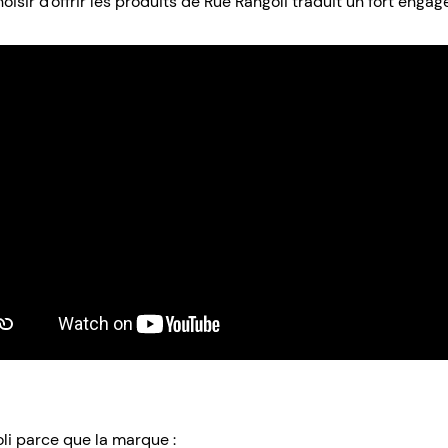
hoisir d'offrir les produits de Rue Rangoli traduit un fort enga
li parce que la marque :