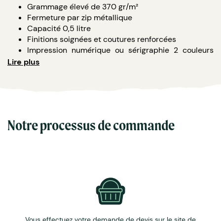
Grammage élevé de 370 gr/m²
Fermeture par zip métallique
Capacité 0,5 litre
Finitions soignées et coutures renforcées
Impression numérique ou sérigraphie 2 couleurs
15x9cm max
Lire plus
Notre processus de commande
Vous effectuez votre demande de devis sur le site de