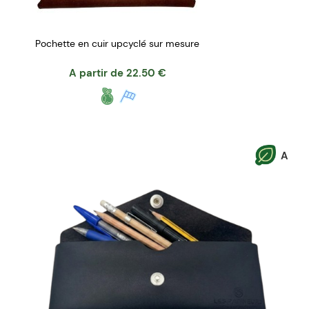
Pochette en cuir upcyclé sur mesure
A partir de
22.50
€
A