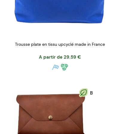
Trousse plate en tissu upcyclé made in France
A partir de
29.59
€
B