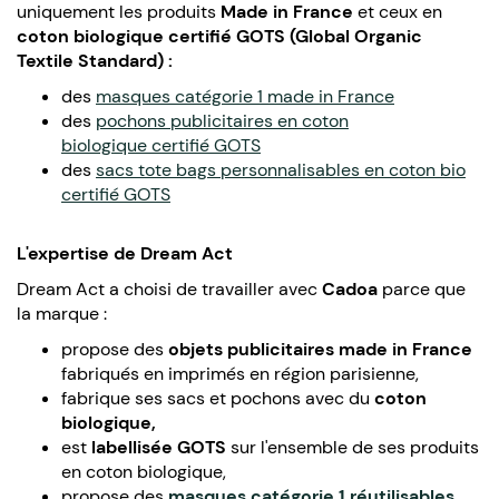
uniquement les produits
Made in France
et ceux en
coton biologique certifié GOTS (Global Organic
Textile Standard) :
des
masques catégorie 1 made in France
des
pochons publicitaires en coton
biologique
certifié GOTS
des
sacs tote bags personnalisables en coton bio
certifié GOTS
L'expertise de Dream Act
Dream Act a choisi de travailler avec
Cadoa
parce que
la marque :
propose des
objets publicitaires made in France
fabriqués en imprimés en région parisienne,
fabrique ses sacs et pochons avec du
coton
biologique,
est
labellisée GOTS
sur l'ensemble de ses produits
en coton biologique,
propose des
masques catégorie 1 réutilisables