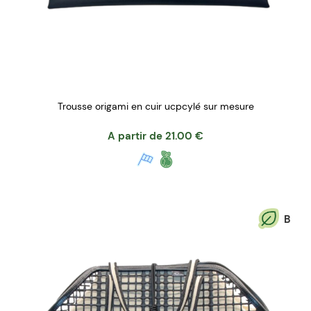
Trousse origami en cuir ucpcylé sur mesure
A partir de
21.00
€
B