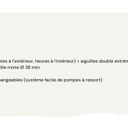
s à l’extérieur, heures à l’intérieur) + aiguilles double extré
Taille mixte Ø 38 mm
rchangeables (système facile de pompes à ressort)