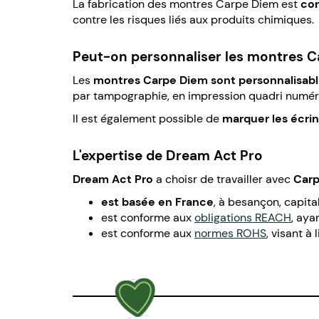
La fabrication des montres Carpe Diem est
co
contre les risques liés aux produits chimiques.
Peut-on personnaliser les montres C
Les
montres Carpe Diem sont personnalisab
par tampographie, en impression quadri numéri
Il est également possible de
marquer les écrin
L'expertise de Dream Act Pro
Dream Act Pro
a choisr de travailler avec
Car
est basée en France
, à besançon, capita
est conforme aux
obligations REACH
, aya
est conforme aux
normes ROHS
, visant à