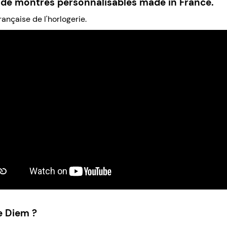
s de montres personnalisables made in France.
rançaise de l'horlogerie.
e Diem ?