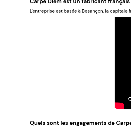
Carpe Diem est un fabricant françai
L'entreprise est basée à Besançon, la capitale f
Quels sont les engagements de Carp