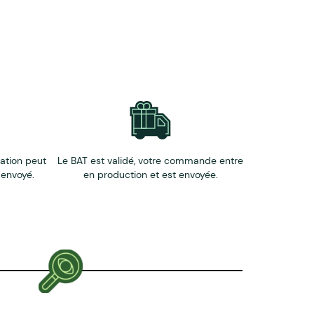
éation peut
Le BAT est validé, votre commande entre
 envoyé.
en production et est envoyée.