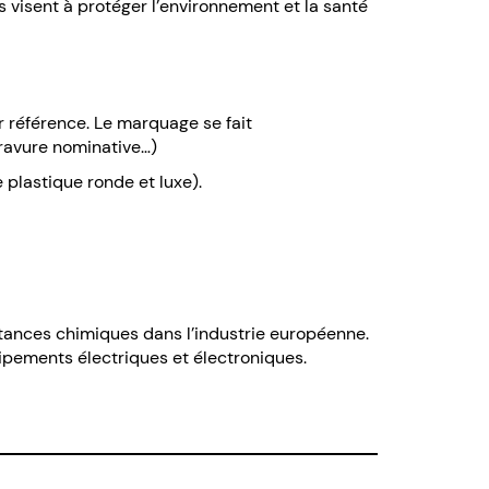
s visent à protéger l’environnement et la santé
 référence. Le marquage se fait
gravure nominative…)
 plastique ronde et luxe).
ubstances chimiques dans l’industrie européenne.
uipements électriques et électroniques.