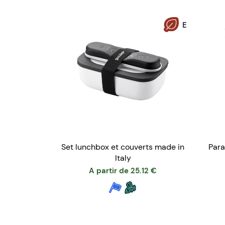
E
Set lunchbox et couverts made in
Para
Italy
A partir de
25.12
€