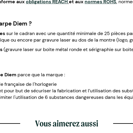
nforme aux
obligations REACH
et aux
normes ROHS
, norme
arpe Diem ?
les
sur le cadran avec une quantité minimale de 25 pièces par
que ou encore par gravure laser au dos de la montre (logo, 
s
(gravure laser sur boite métal ronde et sérigraphie sur boite
pe Diem
parce que la marque :
le française de l'horlogerie
nt pour but de sécuriser la fabrication et l’utilisation des s
 limiter l'utilisation de 6 substances dangereuses dans les éq
Vous aimerez aussi