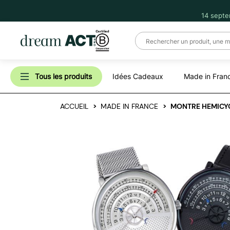
14 septe
Tous les produits
Idées Cadeaux
Made in Fran
ACCUEIL
MADE IN FRANCE
MONTRE HEMICYC