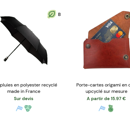
B
pluies en polyester recyclé
Porte-cartes origami en c
made in France
upcyclé sur mesure
Sur devis
A partir de
15.97
€