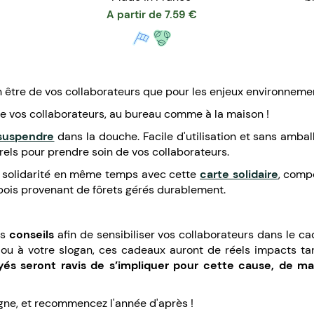
A partir de
7.59
€
n être de vos collaborateurs que pour les enjeux environneme
de vos collaborateurs, au bureau comme à la maison !
 suspendre
dans la douche. Facile d'utilisation et sans ambal
rels pour prendre soin de vos collaborateurs.
la solidarité en même temps avec cette
carte solidaire
, comp
e bois provenant de fôrets gérés durablement.
es
conseils
afin de sensibiliser vos collaborateurs dans le 
 ou à votre slogan, ces cadeaux auront de réels impacts tan
és seront ravis de s’impliquer pour cette cause, de ma
pagne, et recommencez l'année d'après !