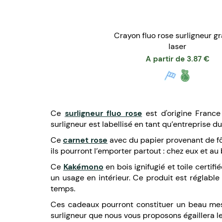
Crayon fluo rose surligneur g
laser
A partir de
3.87
€
Ce
surligneur fluo rose
est d'origine Franc
surligneur est labellisé en tant qu’entreprise d
Ce
carnet rose
avec du papier provenant de fôr
ils pourront l’emporter partout : chez eux et au
Ce
Kakémono
en bois ignifugié et toile certif
un usage en intérieur. Ce produit est réglable
temps.
Ces cadeaux pourront constituer un beau mes
surligneur que nous vous proposons égaillera l