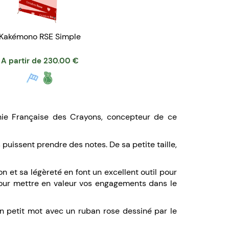
Kakémono RSE Simple
A partir de
230.00
€
nie Française des Crayons, concepteur de ce
uissent prendre des notes. De sa petite taille,
on et sa légèreté en font un excellent outil pour
t pour mettre en valeur vos engagements dans le
 petit mot avec un ruban rose dessiné par le