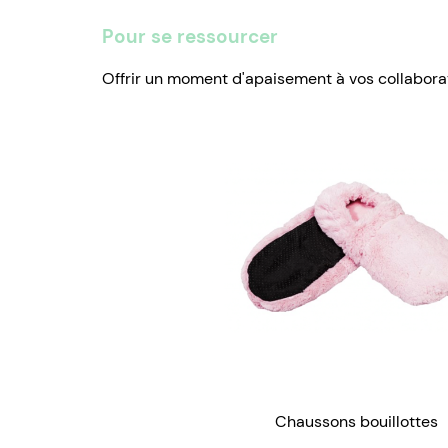
Pour se ressourcer
Offrir un moment d'apaisement à vos collaborat
Chaussons bouillottes