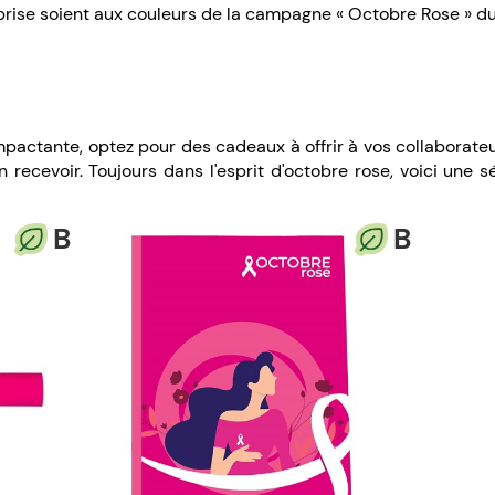
ise soient aux couleurs de la campagne « Octobre Rose » du 
pactante, optez pour des cadeaux à offrir à vos collaborate
en recevoir. Toujours dans l'esprit d'octobre rose, voici une s
B
B