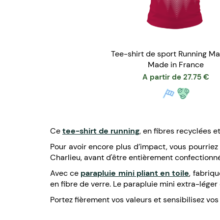
Tee-shirt de sport Running Ma
Made in France
A partir de
27.75
€
Ce
tee-shirt de running
, en fibres recyclées e
Pour avoir encore plus d’impact, vous pourrie
Charlieu, avant d'être entièrement confectionn
Avec ce
parapluie mini pliant en toile
, fabriq
en fibre de verre. Le parapluie mini extra-léger
Portez fièrement vos valeurs et sensibilisez vos