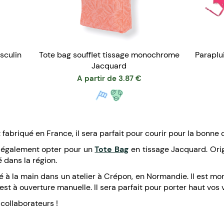
sculin
Tote bag soufflet tissage monochrome
Paraplu
Jacquard
A partir de
3.87
€
t fabriqué en France, il sera parfait pour courir pour la bonne
z également opter pour un
Tote Bag
en tissage Jacquard. Origi
é dans la région.
ué à la main dans un atelier à Crépon, en Normandie. Il est 
 est à ouverture manuelle. Il sera parfait pour porter haut vos 
 collaborateurs !