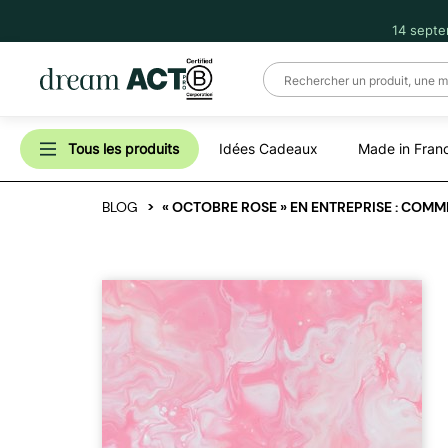
14 septe
Tous les produits
Idées Cadeaux
Made in Fran
BLOG
« OCTOBRE ROSE » EN ENTREPRISE : COM