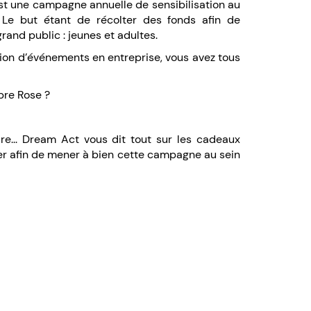
t une campagne annuelle de sensibilisation au
Le but étant de récolter des fonds afin de
rand public : jeunes et adultes.
tion d’événements en entreprise, vous avez tous
bre Rose ?
.
re... Dream Act vous dit tout sur les cadeaux
r afin de mener à bien cette campagne au sein