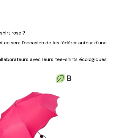
shirt rose ?
t ce sera l'occasion de les fédérer autour d'une
llaborateurs avec leurs tee-shirts écologiques
B