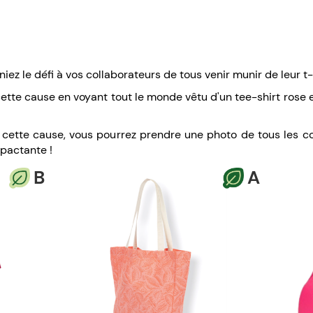
niez le défi à vos collaborateurs de tous venir munir de leur t-
tte cause en voyant tout le monde vêtu d'un tee-shirt rose e
 cette cause, vous pourrez prendre une photo de tous les co
mpactante !
B
A