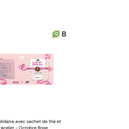
B
lidaire avec sachet de thé et
racelet - Octobre Rose