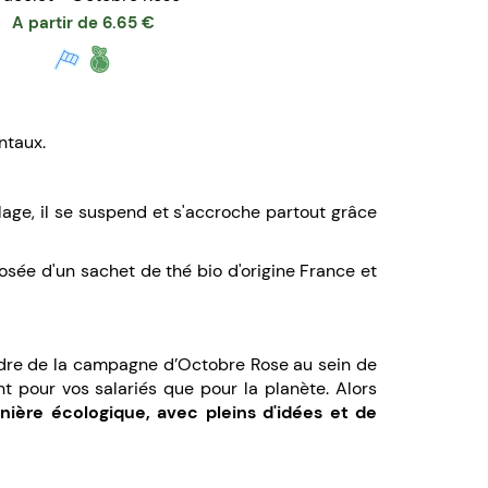
A partir de
6.65
€
ntaux.
lage, il se suspend et s'accroche partout grâce
osée d'un sachet de thé bio d'origine France et
cadre de la campagne d’Octobre Rose au sein de
t pour vos salariés que pour la planète. Alors
nière écologique, avec pleins d'idées et de