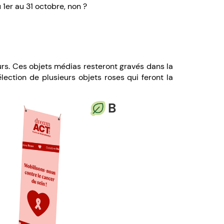
1er au 31 octobre, non ?
urs. Ces objets médias resteront gravés dans la
élection de plusieurs objets roses qui feront la
B