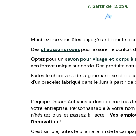
A partir de
12.55
€
Montrez que vous êtes engagé tant pour le bie
Des
chaussons roses
pour assurer le confort 
Optez pour un
s
avon pour visage et corps à
son format unique sur corde. Des produits natu
Faites le choix vers de la gourmandise et de 
d'un bracelet fabriqué dans le Jura à partir d
L’équipe Dream Act vous a donc donné tous l
votre entreprise. Personnalisable à votre nom
n’hésitez plus et passez à l’acte !
Vos employ
l'innovation !
C'est simple, faites le bilan à la fin de la cam