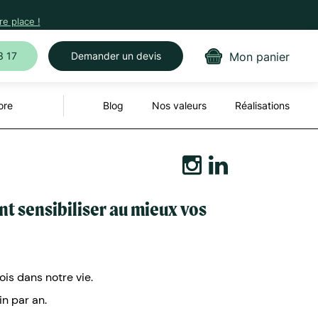
e place !
Mon panier
3 17
Demander un devis
ore
Blog
Nos valeurs
Réalisations
t sensibiliser au mieux vos
ois dans notre vie.
n par an.