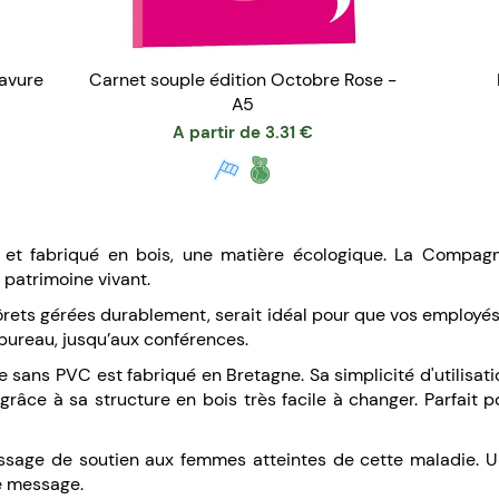
ravure
Carnet souple édition Octobre Rose -
A5
A partir de
3.31
€
e et fabriqué en bois, une matière écologique. La Compag
u patrimoine vivant.
ets gérées durablement, serait idéal pour que vos employés p
 bureau, jusqu’aux conférences.
iée sans PVC est fabriqué en Bretagne. Sa simplicité d'utilisati
 grâce à sa structure en bois très facile à changer. Parfai
sage de soutien aux femmes atteintes de cette maladie. Un
e message.