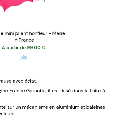
ie mini pliant honfleur - Made
in France
A partir de
99.00
€
 cause avec éclat.
ne France Garantie, il est tissé dans la Loire à
monté sur un mécanisme en aluminium et baleines
valeurs.