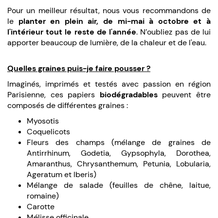
Pour un meilleur résultat, nous vous recommandons de
le
planter en plein air, de mi-mai à octobre et à
l'intérieur tout le reste de l'année
. N’oubliez pas de lui
apporter beaucoup de lumière, de la chaleur et de l'eau.
Quelles graines puis-je faire pousser ?
Imaginés, imprimés et testés avec passion en région
Parisienne, ces papiers
biodégradables
peuvent être
composés de différentes graines :
Myosotis
Coquelicots
Fleurs des champs (mélange de graines de
Antirrhinum, Godetia, Gypsophyla, Dorothea,
Amaranthus, Chrysanthemum, Petunia, Lobularia,
Ageratum et Iberis)
Mélange de salade (feuilles de chêne, laitue,
romaine)
Carotte
Mélisse officinale