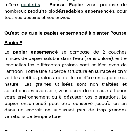
même
confettis
...
Pousse Papier
vous propose de
nombreux
produits biodégradables ensemencés
, pour
tous vos besoins et vos envies.
Qu'est-ce que le papier ensemencé à planter Pousse
Papier ?
Le
papier ensemencé
se compose de 2 couches
minces de papier soluble dans l’eau (sans chlore), entre
lesquelles les différentes graines sont collées avec de
l’amidon. Il offre une superbe structure en surface et on y
voit les petites graines, ce qui lui confère un aspect très
naturel. Les graines utilisées sont non traitées et
sélectionnées avec soin, vous aurez donc plaisir à fleurir
votre environnement ou à déguster vos plantations. Le
papier ensemencé peut être conservé jusqu'à un an
dans un endroit ne subissant pas de trop grandes
variations de température.