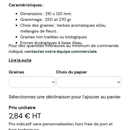
Caractéristiques :
Dimensions : 210 x 120 mm.
Grammage : 250 et 270 gr.
Choix des graines : herbes aromatiques et/ou
mélanges de fleurs.
Graines non traitées ou biologiques.
Encres écologiques à base d'eau.
Pour des quantités inférieures au minimum de commande
indiqué,
contactez notre équipe commerciale.
Lire la suite
Graines
Choix du papier
Sélectionnez une déclinaison pour l'ajouter au panier
Prix unitaire
2,84 €
HT
Prix indicatif sans personnalisation, hors frais de port et
frais techniques