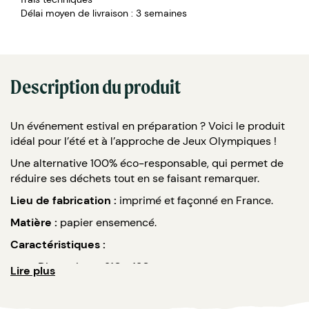
Délai moyen de livraison : 3 semaines
Description du produit
Un événement estival en préparation ? Voici le produit
idéal pour l’été et à l’approche de Jeux Olympiques !
Une alternative 100% éco-responsable, qui permet de
réduire ses déchets tout en se faisant remarquer.
Lieu de fabrication :
imprimé et façonné en France.
Matière :
papier ensemencé.
Caractéristiques :
Dimensions : 210 x 120 mm.
Lire plus
Grammage : 250 et 270 gr.
Choix des graines : herbes aromatiques et/ou