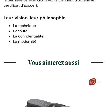
la dernière version GOTS v6. Ils viennent d’obtenir le
certificat d’Ecocert.
Leur vision, leur philosophie
La technique
L'écoute
La confidentialité
La modernité
Vous aimerez aussi
E