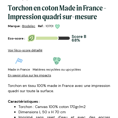
Torchon en coton Made in France -
Impression quadri sur-mesure
Marque :
Brodelec
Ref :
10701
Score B
Eco-score :
68%
Voir l'éco-score détaillé
Made in France
Matières recyclées ou upcyclées
En savoir plus sur les impacts
Torchon en tissu 100% made in France avec une impression
quadri sur toute la surface.
Caractéristiques :
Torchon : Canvas 100% coton 170gr/m2
Dimensions L 50 x H 70 cm
Imprimé sans rejet d’eau et avec des encres