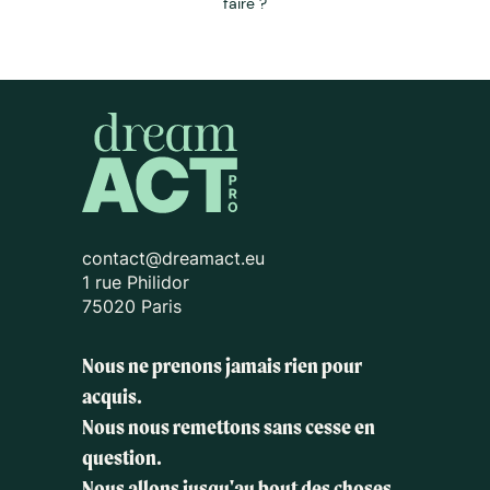
faire ?
contact@dreamact.eu
1 rue Philidor
75020 Paris
Nous ne prenons jamais rien pour
acquis.
Nous nous remettons sans cesse en
question.
Nous allons jusqu'au bout des choses