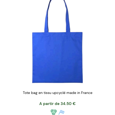
Tote bag en tissu upcyclé made in France
A partir de
34.50
€