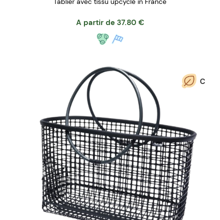
Tablier avec tissu upcyclé in France
A partir de
37.80
€
C