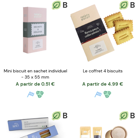
B
B
Mini biscuit en sachet individuel
Le coffret 4 biscuits
- 35 x 55 mm
A partir de
0.51
€
A partir de
4.99
€
B
B