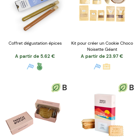
Coffret dégustation épices
Kit pour créer un Cookie Choco
Noisette Géant
A partir de
5.62
€
A partir de
23.97
€
B
B