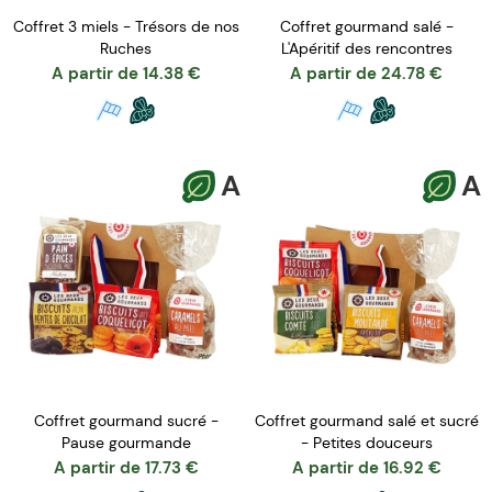
Coffret 3 miels - Trésors de nos
Coffret gourmand salé -
Ruches
L'Apéritif des rencontres
A partir de
14.38
€
A partir de
24.78
€
A
A
Coffret gourmand sucré -
Coffret gourmand salé et sucré
Pause gourmande
- Petites douceurs
A partir de
17.73
€
A partir de
16.92
€