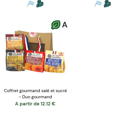
A
Coffret gourmand salé et sucré
- Duo gourmand
A partir de
12.12
€