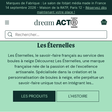
Marques de Fabrique : Le salon de l’objet média made in France
14 septembre 2026 - Maison de la RATP, Paris 12 -
Réservez dès
maintenant votre place !
DREAM ACT A SELECTIONNÉ
Les Éternelles
Les Éternelles, le savoir-faire français au service des
boules à neige Découvrez Les Éternelles, une marque
française née de la passion et de l’excellence
artisanale. Spécialisée dans la création et la
personnalisation de boules à neige, elle perpétue un
savoir-faire unique tout en intégrant les...
LES PRODUITS
L'HISTOIRE