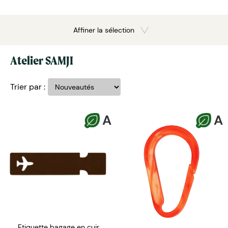
Affiner la sélection
Atelier SAMJI
Trier par :
A
A
Etiquette bagage en cuir