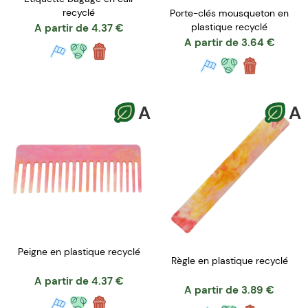
recyclé
Porte-clés mousqueton en
plastique recyclé
A partir de
4.37
€
A partir de
3.64
€
A
A
Peigne en plastique recyclé
Règle en plastique recyclé
A partir de
4.37
€
A partir de
3.89
€