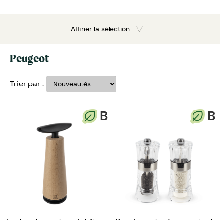
Affiner la sélection
Peugeot
Trier par :
B
B