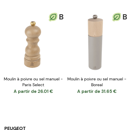
B
B
Moulin à poivre ou sel manuel -
Moulin à poivre ou sel manuel -
Paris Select
Boreal
A partir de
26.01
€
A partir de
31.65
€
PEUGEOT