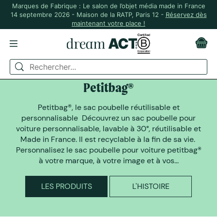
Marques de Fabrique : Le salon de l’objet média made in France
14 septembre 2026 - Maison de la RATP, Paris 12 -
Réservez dès
maintenant votre place !
DREAM ACT A SELECTIONNÉ
Petitbag®
Petitbag®, le sac poubelle réutilisable et
personnalisable Découvrez un sac poubelle pour
voiture personnalisable, lavable à 30°, réutilisable et
Made in France. Il est recyclable à la fin de sa vie.
Personnalisez le sac poubelle pour voiture petitbag®
à votre marque, à votre image et à vos...
LES PRODUITS
L'HISTOIRE