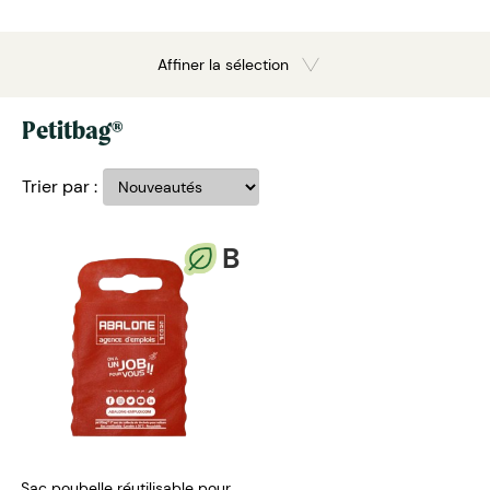
Affiner la sélection
Petitbag®
Trier par :
B
Sac poubelle réutilisable pour