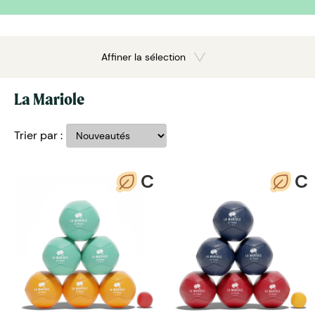
Affiner la sélection
La Mariole
Trier par :
C
C