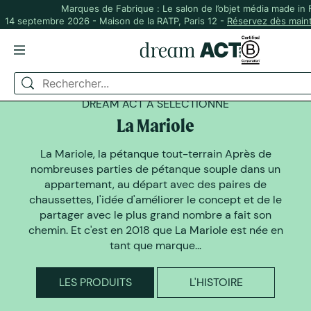
Marques de Fabrique : Le salon de l’objet média made in
14 septembre 2026 - Maison de la RATP, Paris 12 -
Réservez dès maint
DREAM ACT A SELECTIONNÉ
La Mariole
La Mariole, la pétanque tout-terrain Après de
nombreuses parties de pétanque souple dans un
appartemant, au départ avec des paires de
chaussettes, l'idée d'améliorer le concept et de le
partager avec le plus grand nombre a fait son
chemin. Et c'est en 2018 que La Mariole est née en
tant que marque...
LES PRODUITS
L'HISTOIRE