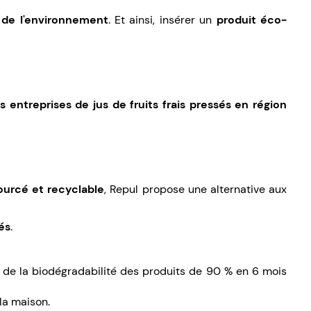
t de l'environnement
. Et ainsi, insérer un
produit éco-
 entreprises de jus de fruits frais pressés en région
ourcé et recyclable
, Repul propose une alternative aux
és
.
e de la biodégradabilité des produits de 90 % en 6 mois
la maison.