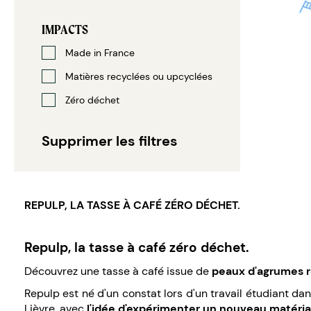
IMPACTS
Made in France
Matières recyclées ou upcyclées
Zéro déchet
Supprimer les filtres
REPULP, LA TASSE À CAFÉ ZÉRO DÉCHET.
Repulp, la tasse à café zéro déchet.
Découvrez une tasse à café issue de
peaux d'agrumes 
Repulp est né d'un constat lors d'un travail étudiant d
Lièvre, avec
l'idée d'expérimenter un nouveau matéria