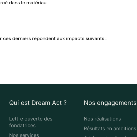
rcé dans le matériau.
ar ces derniers répondent aux impacts suivants :
Qui est Dream Act ?
Nos engagements
Lettre ouverte des
Nos réalisations
fondatrices
Résultats en ambitions
Nos services