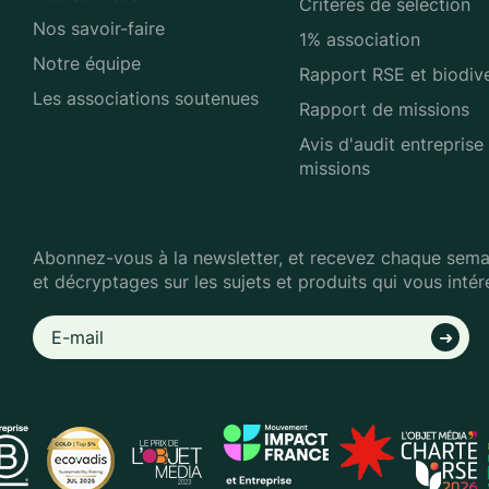
Critères de sélection
Nos savoir-faire
1% association
Notre équipe
Rapport RSE et biodive
Les associations soutenues
Rapport de missions
Avis d'audit entreprise
missions
Abonnez-vous à la newsletter, et recevez chaque semai
et décryptages sur les sujets et produits qui vous intér