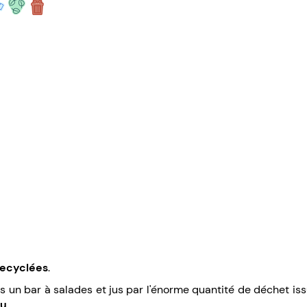
recyclées
.
ans un bar à salades et jus par l'énorme quantité de déchet i
u.