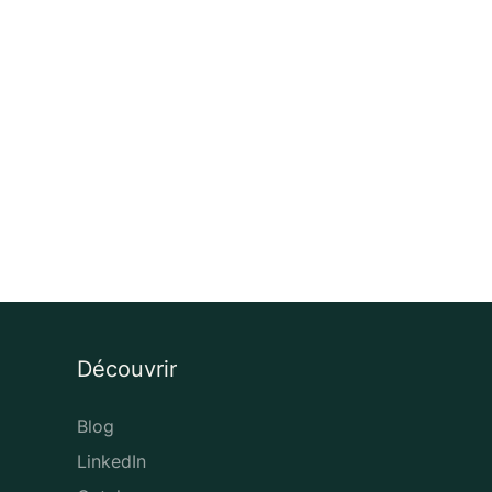
Découvrir
Blog
LinkedIn