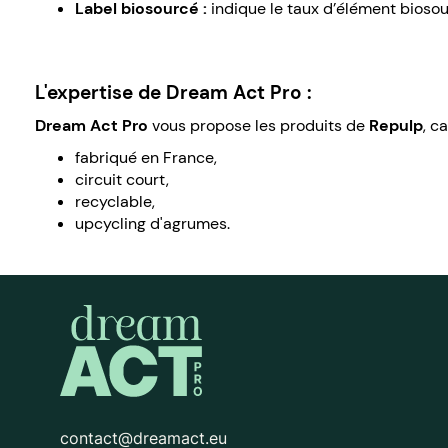
Label biosourcé :
indique le taux d’élément biosou
L'expertise de Dream Act Pro :
Dream Act Pro
vous propose les produits de
Repulp
, c
fabriqué en France,
circuit court,
recyclable,
upcycling d'agrumes.
contact@dreamact.eu