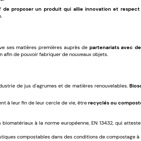
f de proposer un produit qui allie innovation et respec
n.
uve ses matières premières auprès de
partenariats avec des
on afin de pouvoir fabriquer de nouveaux objets.
ndustrie de jus d'agrumes et de matières renouvelables.
Bios
nt à leur fin de leur cercle de vie, être
recyclés ou compost
es biomatériaux à la norme européenne, EN 13432, qui attest
lastiques compostables dans des conditions de compostage à 