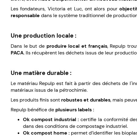
Les fondateurs, Victoria et Luc, ont alors pour
objecti
responsable
dans le système traditionnel de productio
Une production locale :
Dans le but de
produire local et français
, Repulp tro
PACA
. Ils récupèrent les déchets issus de leur producti
Une matière durable :
Le matériau Repulp est fait à partir des déchets de l'i
matériaux issus de la pétrochimie.
Les produits finis sont
robustes et durables
, mais peuve
Repulp bénéfice de
plusieurs labels :
Ok compost industrial :
certifie la conformité d
dans des conditions de compostage industriel.
Ok compost home :
permet d’identifier les biop