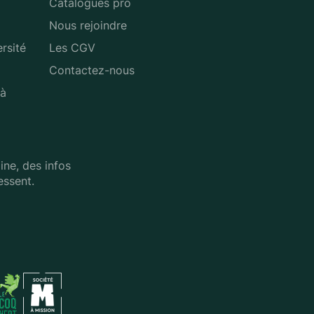
Catalogues pro
Nous rejoindre
rsité
Les CGV
Contactez-nous
 à
ne, des infos
essent.