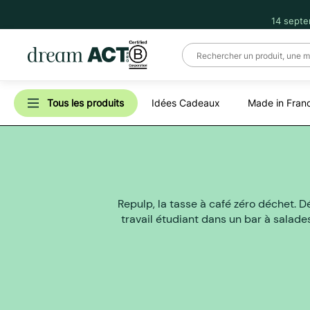
14 septe
Tous les produits
Idées Cadeaux
Made in Fran
Repulp, la tasse à café zéro déchet. 
travail étudiant dans un bar à salade