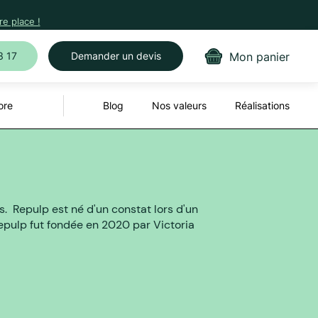
e place !
Mon panier
3 17
Demander un devis
ore
Blog
Nos valeurs
Réalisations
. Repulp est né d'un constat lors d'un
Repulp fut fondée en 2020 par Victoria