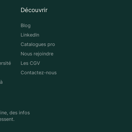
Découvrir
Blog
LinkedIn
Catalogues pro
Nous rejoindre
rsité
Les CGV
Contactez-nous
 à
ne, des infos
essent.