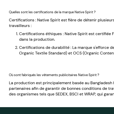
Quelles sont les certifications de la marque Native Spirit ?
Certifications : Native Spirit est fière de détenir plusi
travailleurs :
Certifications éthiques : Native Spirit est certifiée
dans la production.
Certifications de durabilité : La marque s'efforce 
Organic Textile Standard) et OCS (Organic Content S
Où sont fabriqués les vêtements publicitaires Native Spirit ?
La production est principalement basée au Bangladesh (70
partenaires afin de garantir de bonnes conditions de trava
des organismes tels que SEDEX, BSCI et WRAP, qui garant