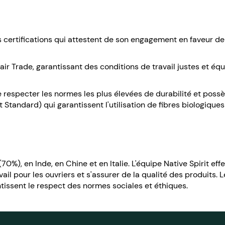
eurs certifications qui attestent de son engagement en faveur 
 Fair Trade, garantissant des conditions de travail justes et équ
de respecter les normes les plus élevées de durabilité et poss
tandard) qui garantissent l'utilisation de fibres biologiques
%), en Inde, en Chine et en Italie. L'équipe Native Spirit ef
il pour les ouvriers et s'assurer de la qualité des produits. L
issent le respect des normes sociales et éthiques.