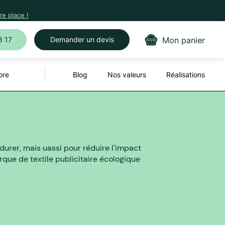
e place !
Mon panier
3 17
Demander un devis
ore
Blog
Nos valeurs
Réalisations
durer, mais uassi pour réduire l'impact
ue de textile publicitaire écologique