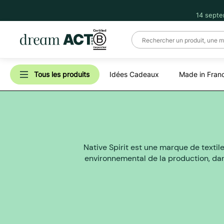
14 septe
Tous les produits
Idées Cadeaux
Made in Fran
Native Spirit est une marque de textil
environnemental de la production, da