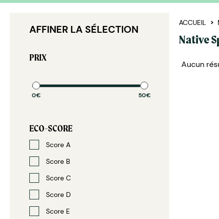
ACCUEIL
AFFINER LA SÉLECTION
Native Sp
PRIX
Aucun résu
0€
50€
ECO-SCORE
Score A
Score B
Score C
Score D
Score E