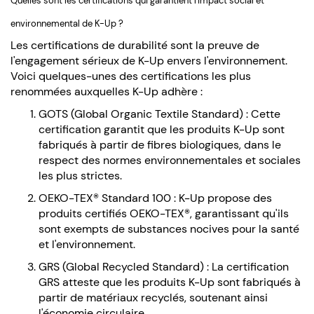
Quelles sont les certifications qui garantient l'impact social et
environnemental de K-Up ?
Les certifications de durabilité sont la preuve de
l'engagement sérieux de K-Up envers l'environnement.
Voici quelques-unes des certifications les plus
renommées auxquelles K-Up adhère :
GOTS (Global Organic Textile Standard) : Cette
certification garantit que les produits K-Up sont
fabriqués à partir de fibres biologiques, dans le
respect des normes environnementales et sociales
les plus strictes.
OEKO-TEX® Standard 100 : K-Up propose des
produits certifiés OEKO-TEX®, garantissant qu'ils
sont exempts de substances nocives pour la santé
et l'environnement.
GRS (Global Recycled Standard) : La certification
GRS atteste que les produits K-Up sont fabriqués à
partir de matériaux recyclés, soutenant ainsi
l'économie circulaire.