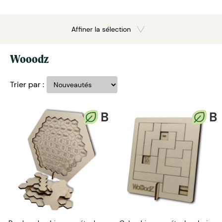
Affiner la sélection
Wooodz
Trier par :
B
B