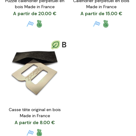
Puzzle calendrier perpétuel en
Calendrier perpétuel en bois
bois Made in France
Made in France
A partir de
20.00
€
A partir de
15.00
€
B
Casse tête original en bois
Made in France
A partir de
8.00
€