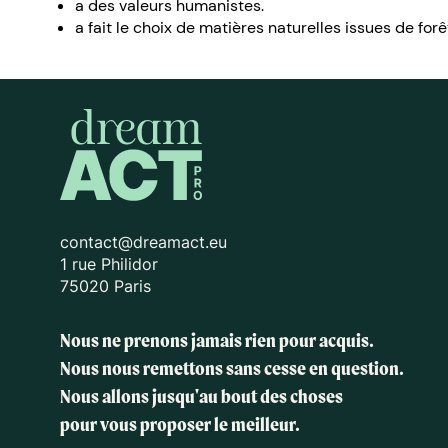
a des valeurs humanistes.
a fait le choix de matières naturelles issues de fo
contact@dreamact.eu
1 rue Philidor
75020 Paris
Nous ne prenons jamais rien pour acquis.
Nous nous remettons sans cesse en question.
Nous allons jusqu'au bout des choses
pour vous proposer le meilleur.