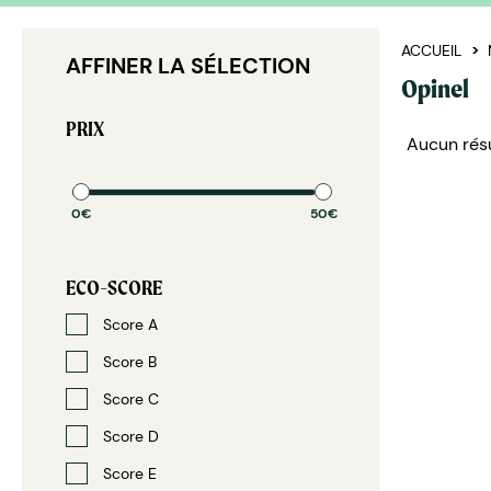
ACCUEIL
AFFINER LA SÉLECTION
Opinel
PRIX
Aucun résu
0€
50€
ECO-SCORE
Score A
Score B
Score C
Score D
Score E