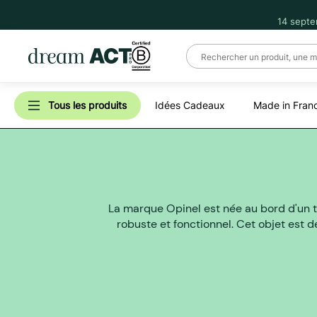
14 septe
Tous les produits
Idées Cadeaux
Made in Fran
La marque Opinel est née au bord d'un to
robuste et fonctionnel. Cet objet est d