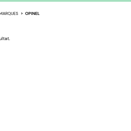
MARQUES
OPINEL
ltat.