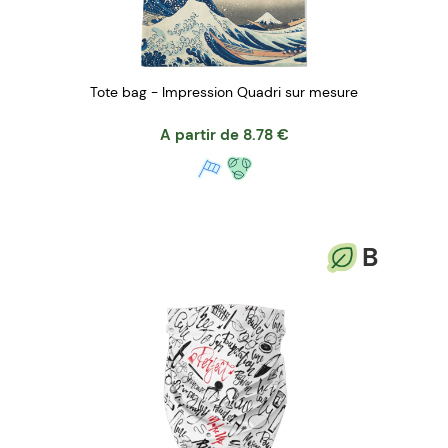
Tote bag - Impression Quadri sur mesure
A partir de
8.78
€
B