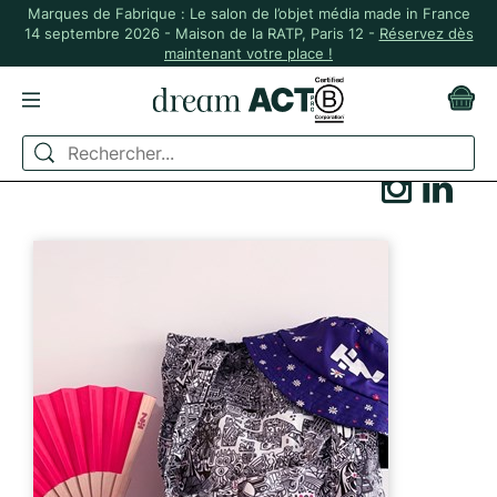
Marques de Fabrique : Le salon de l’objet média made in France
14 septembre 2026 - Maison de la RATP, Paris 12 -
Réservez dès
maintenant votre place !