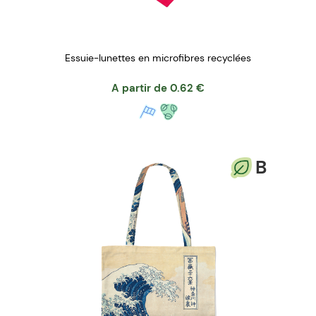
Essuie-lunettes en microfibres recyclées
A partir de
0.62
€
B