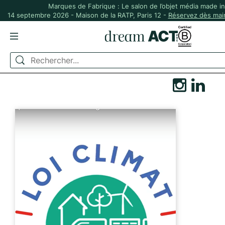
Marques de Fabrique : Le salon de l’objet média made i
14 septembre 2026 - Maison de la RATP, Paris 12 -
Réservez dès main