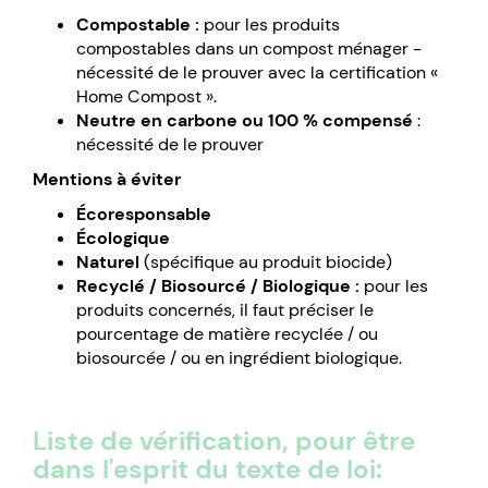
Compostable :
pour les produits
compostables dans un compost ménager -
nécessité de le prouver avec la certification «
Home Compost ».
Neutre en carbone ou 100 % compensé
:
nécessité de le prouver
Mentions à éviter
Écoresponsable
Écologique
Naturel
(spécifique au produit biocide)
Recyclé / Biosourcé / Biologique :
pour les
produits concernés, il faut préciser le
pourcentage de matière recyclée / ou
biosourcée / ou en ingrédient biologique.
Liste de vérification, pour être
dans l'esprit du texte de loi: