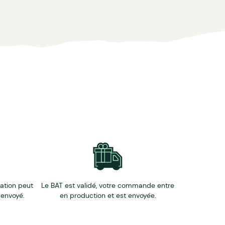
éation peut
Le BAT est validé, votre commande entre
 envoyé.
en production et est envoyée.