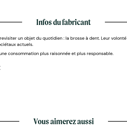
Infos du fabricant
evisiter un objet du quotidien : la brosse à dent. Leur volont
ciétaux actuels.
t une consommation plus raisonnée et plus responsable.
:
Vous aimerez aussi