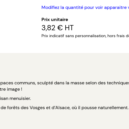
Modifiez la quantité pour voir apparaitre 
Prix unitaire
3,82 €
HT
Prix indicatif sans personnalisation, hors frais 
paces communs, sculpté dans la masse selon des techniques a
tre image !
isan menuisier.
de forêts des Vosges et d’Alsace, où il pousse naturellement.