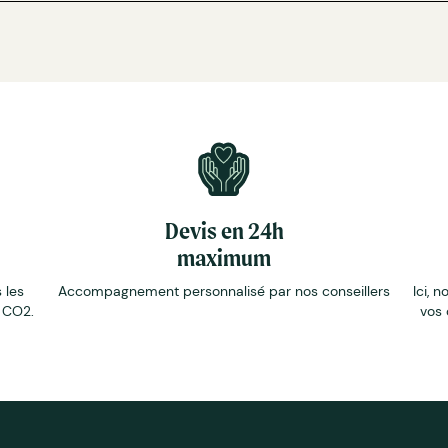
Devis en 24h
maximum
 les
Accompagnement personnalisé par nos conseillers
Ici, n
e CO2.
vos 