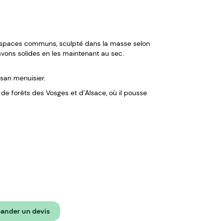
espaces communs, sculpté dans la masse selon
avons solides en les maintenant au sec.
san menuisier.
de forêts des Vosges et d’Alsace, où il pousse
nder un devis