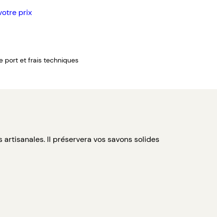
votre prix
de port et frais techniques
rtisanales. Il préservera vos savons solides