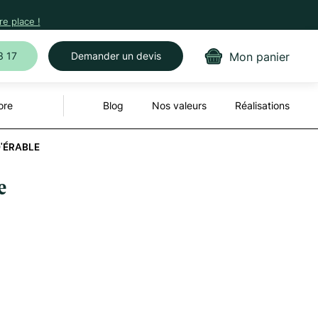
e place !
Mon panier
3 17
Demander un devis
ore
Blog
Nos valeurs
Réalisations
'ÉRABLE
e