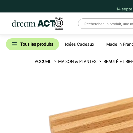
14 septe
Tous les produits
Idées Cadeaux
Made in Fran
ACCUEIL
MAISON & PLANTES
BEAUTÉ ET BIE