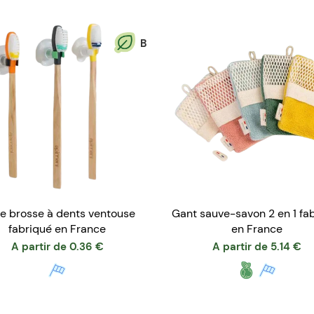
B
te brosse à dents ventouse
Gant sauve-savon 2 en 1 fa
fabriqué en France
en France
A partir de
0.36
€
A partir de
5.14
€