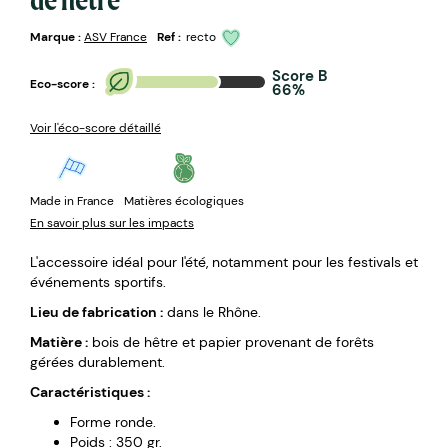
Marque :
ASV France
Ref :
recto
Score B
Eco-score :
66%
Voir l'éco-score détaillé
Made in France
Matières écologiques
En savoir plus sur les impacts
L'accessoire idéal pour l'été, notamment pour les festivals et
événements sportifs.
Lieu de fabrication :
dans le Rhône.
Matière :
bois de hêtre et papier provenant de forêts
gérées durablement.
Caractéristiques :
Forme ronde.
Poids : 350 gr.