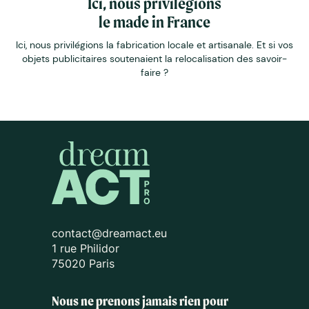
Ici, nous privilégions
le made in France
Ici, nous privilégions la fabrication locale et artisanale. Et si vos
objets publicitaires soutenaient la relocalisation des savoir-
faire ?
contact@dreamact.eu
1 rue Philidor
75020 Paris
Nous ne prenons jamais rien pour