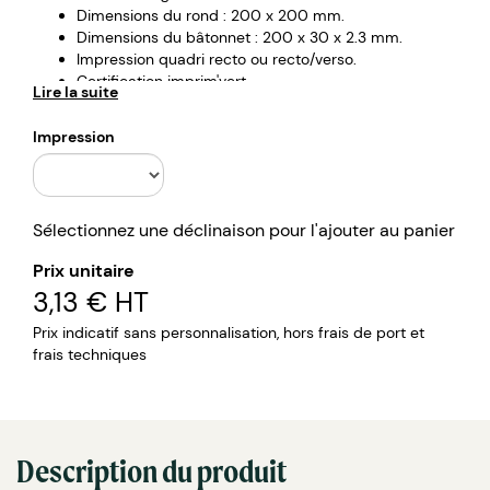
Dimensions du rond : 200 x 200 mm.
Dimensions du bâtonnet : 200 x 30 x 2.3 mm.
Impression quadri recto ou recto/verso.
Certification imprim'vert.
Lire la suite
Possibilité de découpe du carton au choix.
Impression
Sélectionnez une déclinaison pour l'ajouter au panier
Prix unitaire
3,13 €
HT
Prix indicatif sans personnalisation, hors frais de port et
frais techniques
Description du produit