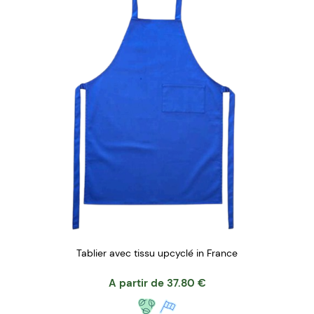
Tablier avec tissu upcyclé in France
A partir de
37.80
€