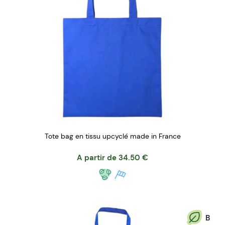
Tote bag en tissu upcyclé made in France
A partir de
34.50
€
B