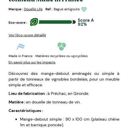
Marque :
Douelle Life
Ref :
Bague antigoute
Score A
Eco-score :
92%
Voir l'éco-score détaillé
Made in France
Matières recyclées ou upcyclées
En savoir plus sur les impacts
Découvrez des mange-debout aménagés ou simple à
partir de tonneaux de vignobles bordelais, pour un meuble
simple et efficace.
Lieu de fabrication :
à Préchac, en Gironde.
Matière :
en douelle de tonneau de vin.
Caractéristiques :
Mange-debout simple : 90 x 100 cm (plateau chêne
1m et barrique poncée).