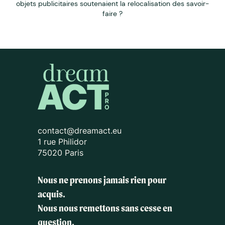
objets publicitaires soutenaient la relocalisation des savoir-
faire ?
contact@dreamact.eu
1 rue Philidor
75020 Paris
Nous ne prenons jamais rien pour
acquis.
Nous nous remettons sans cesse en
question.