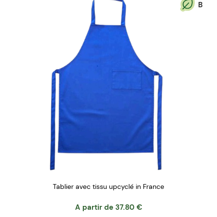
B
Tablier avec tissu upcyclé in France
A partir de
37.80
€