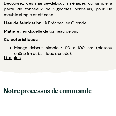
Découvrez des mange-debout aménagés ou simple à
partir de tonneaux de vignobles bordelais, pour un
meuble simple et efficace.
Lieu de fabrication :
à Préchac, en Gironde.
Matière :
en douelle de tonneau de vin.
Caractéristiques :
Mange-debout simple : 90 x 100 cm (plateau
chêne 1m et barrique poncée).
Lire plus
Mange-debout aménagé : 110 x 100 cm (plateau
chêne 1m surélevé et barrique poncée avec
ménagement intérieur).
Personnalisation possible.
Notre processus de commande