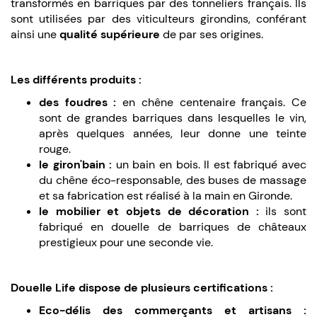
transformés en barriques par des tonneliers français. Ils
sont utilisées par des viticulteurs girondins, conférant
ainsi une
qualité supérieure
de par ses origines.
Les différents produits :
des foudres :
en chêne centenaire français. Ce
sont de grandes barriques dans lesquelles le vin,
après quelques années, leur donne une teinte
rouge.
le giron'bain :
un bain en bois. Il est fabriqué avec
du chêne éco-responsable, des buses de massage
et sa fabrication est réalisé à la main en Gironde.
le mobilier et objets de décoration :
ils sont
fabriqué en douelle de barriques de châteaux
prestigieux pour une seconde vie.
Douelle Life dispose de plusieurs certifications :
Eco-délis des commerçants et artisans :