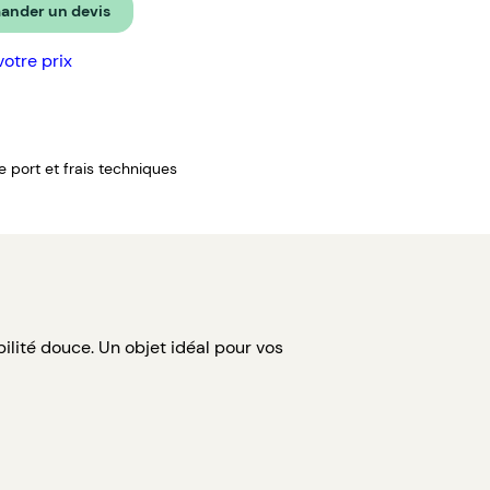
nder un devis
votre prix
de port et frais techniques
lité douce. Un objet idéal pour vos