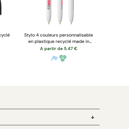
cyclé
Stylo 4 couleurs personnalisable
en plastique recyclé made in
France
A partir de
5.47
€