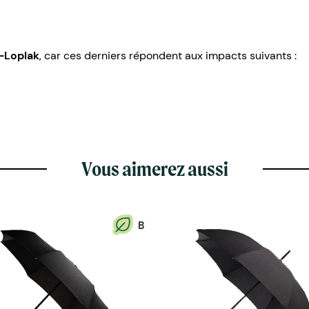
-Loplak
, car ces derniers répondent aux impacts suivants :
Vous aimerez aussi
B