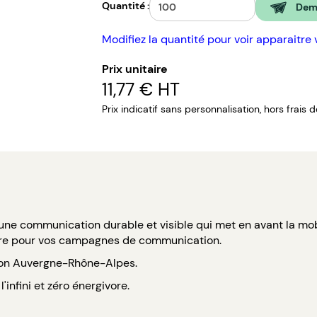
Quantité :
Dema
Modifiez la quantité pour voir apparaitre 
Prix unitaire
11,77 €
HT
Prix indicatif sans personnalisation, hors frais 
une communication durable et visible qui met en avant la mobi
ore pour vos campagnes de communication.
ion Auvergne-Rhône-Alpes.
'infini et zéro énergivore.