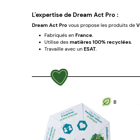
L'expertise de Dream Act Pro :
Dream Act Pro
vous propose les produits de
V
Fabriqués en
France
.
Utilise des
matières 100% recyclées
.
Travaille avec un
ESAT
.
B