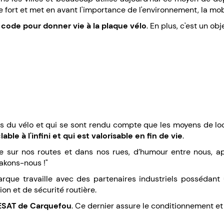
fort et met en avant l'importance de l'environnement, la mobi
R code pour donner vie à la plaque vélo
. En plus, c'est un obj
 du vélo et qui se sont rendu compte que les moyens de loc
le à l'infini et qui est valorisable en fin de vie
.
ie sur nos routes et dans nos rues, d’humour entre nous, 
lakons-nous !"
que travaille avec des partenaires industriels possédant u
ion et de sécurité routière.
l'ESAT de Carquefou
. Ce dernier assure le conditionnement et