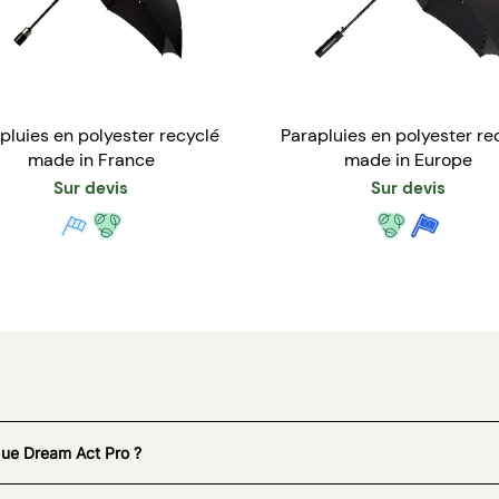
pluies en polyester recyclé
Parapluies en polyester re
made in France
made in Europe
Sur devis
Sur devis
que Dream Act Pro ?