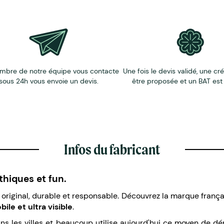
mbre de notre équipe vous contacte
Une fois le devis validé, une cr
sous 24h vous envoie un devis.
être proposée et un BAT est
Infos du fabricant
éthiques et fun.
original, durable et responsable. Découvrez la marque franç
le et ultra visible
.
dans les villes et beaucoup utilise aujourd'hui ce moyen de d