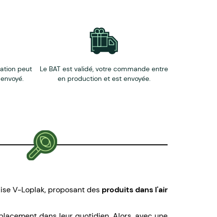
éation peut
Le BAT est validé, votre commande entre
 envoyé.
en production et est envoyée.
aise V-Loplak, proposant des
produits dans l'air
éplacement dans leur quotidien. Alors, avec une