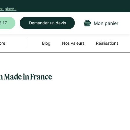
e place !
Mon panier
3 17
Demander un devis
ore
Blog
Nos valeurs
Réalisations
m Made in France