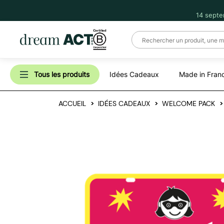
14 septe
Tous les produits
Idées Cadeaux
Made in Fran
ACCUEIL
IDÉES CADEAUX
WELCOME PACK