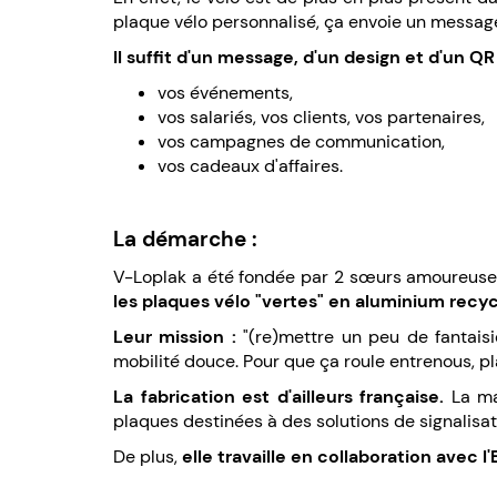
plaque vélo personnalisé, ça envoie un message 
Il suffit d'un message, d'un design et d'un Q
vos événements,
vos salariés, vos clients, vos partenaires,
vos campagnes de communication,
vos cadeaux d'affaires.
La démarche :
V-Loplak a été fondée par 2 sœurs amoureuses
les plaques vélo "vertes" en aluminium recyclab
Leur mission :
"(re)mettre un peu de fantais
mobilité douce. Pour que ça roule entrenous, p
La fabrication est d'ailleurs française.
La mar
plaques destinées à des solutions de signalisat
De plus,
elle travaille en collaboration avec 