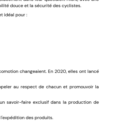
lité douce et la sécurité des cyclistes.
et idéal pour :
omotion changeaient. En 2020, elles ont lancé
appeler au respect de chacun et promouvoir la
n savoir-faire exclusif dans la production de
 l'expédition des produits.