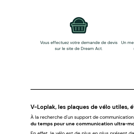
Vous effectuez votre demande de devis
Un me
sur le site de Dream Act.
V-Loplak, les plaques de vélo utiles, 
À la recherche d'un support de communication 
du temps pour une communication ultra-mobi
En effet, le vélo est de plus en plus présent 