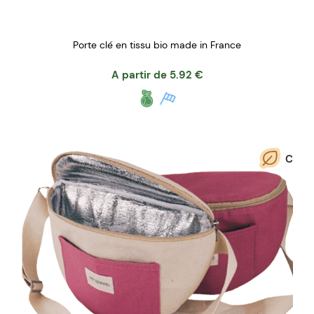
Porte clé en tissu bio made in France
A partir de
5.92
€
C