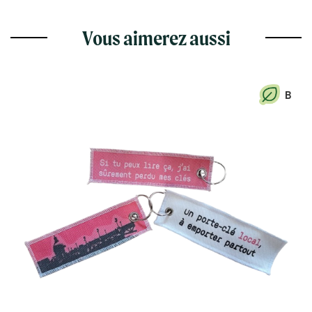
Vous aimerez aussi
B