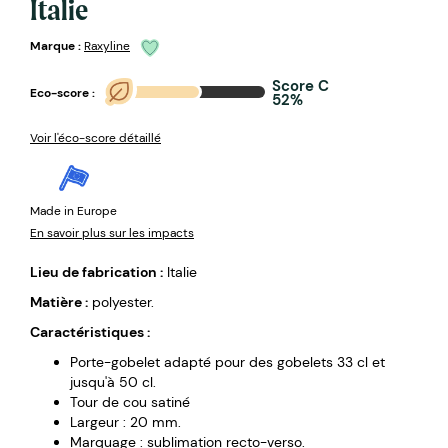
Italie
Marque :
Raxyline
Score C
Eco-score :
52%
Voir l'éco-score détaillé
Made in Europe
En savoir plus sur les impacts
Lieu de fabrication :
Italie
Matière :
polyester.
Caractéristiques :
Porte-gobelet adapté pour des gobelets 33 cl et
jusqu'à 50 cl.
Tour de cou satiné
Largeur : 20 mm.
Marquage : sublimation recto-verso.