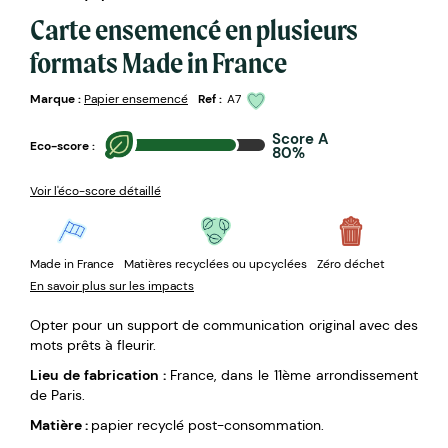
Carte ensemencé en plusieurs
formats Made in France
Marque :
Papier ensemencé
Ref :
A7
Score A
Eco-score :
80%
Voir l'éco-score détaillé
Made in France
Matières recyclées ou upcyclées
Zéro déchet
En savoir plus sur les impacts
Opter pour un support de communication original avec des
mots prêts à fleurir.
Lieu de fabrication :
France, dans le 11ème arrondissement
de Paris.
Matière :
papier recyclé post-consommation.