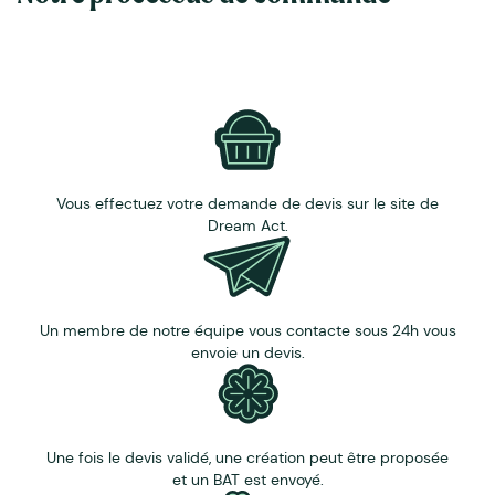
d'eau.
Livraison sous 7 jours.
Vous effectuez votre demande de devis sur le site de
Dream Act.
Un membre de notre équipe vous contacte sous 24h vous
envoie un devis.
Une fois le devis validé, une création peut être proposée
et un BAT est envoyé.