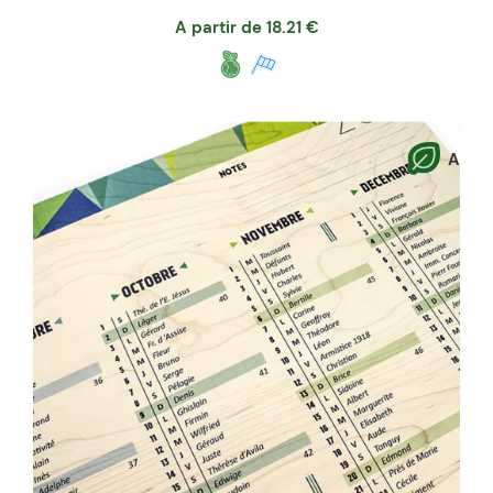
A partir de
18.21
€
A