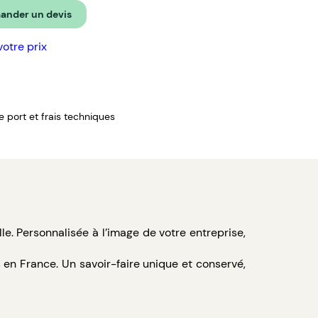
nder un devis
votre prix
de port et frais techniques
e. Personnalisée à l’image de votre entreprise,
 en France. Un savoir-faire unique et conservé,