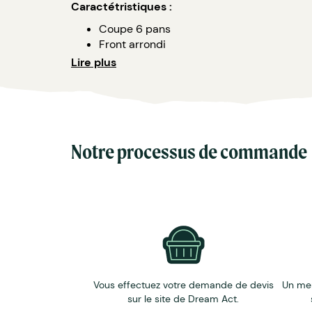
Caractétristiques :
Coupe 6 pans
Front arrondi
Visière incurvée
Lire plus
Coupe populaire
Couleurs : large pentone de coloris au ch
Personnalisation inclue : broderie.
Options: pose d'un clip en inox, broderie 3
Egalement en coupe 5 pans pour un front 
Notre processus de commande
Marquage:
Broderie sur le front de la caquette
Vous effectuez votre demande de devis
Un me
sur le site de Dream Act.