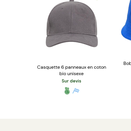
Bob
Casquette 6 panneaux en coton
bio unisexe
Sur devis