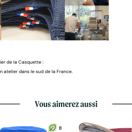
ier de la Casquette :
n atelier dans le sud de la France.
Vous aimerez aussi
B