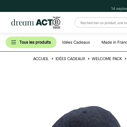
14 septe
Tous les produits
Idées Cadeaux
Made in Fran
ACCUEIL
IDÉES CADEAUX
WELCOME PACK