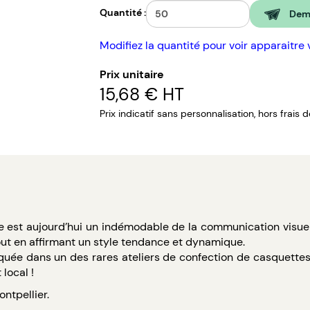
Quantité :
Dema
Modifiez la quantité pour voir apparaitre 
Prix unitaire
15,68 €
HT
Prix indicatif sans personnalisation, hors frais 
e est aujourd’hui un indémodable de la communication visuell
out en affirmant un style tendance et dynamique.
riquée dans un des rares ateliers de confection de casquettes
local !
ontpellier.