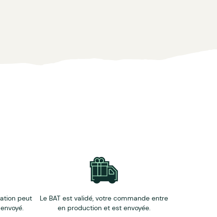
éation peut
Le BAT est validé, votre commande entre
 envoyé.
en production et est envoyée.