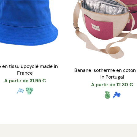
 en tissu upcyclé made in
Banane isotherme en coto
France
in Portugal
A partir de
31.95
€
A partir de
12.30
€