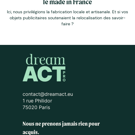
le made in France
Ici, nous privilégions la fabrication locale et artisanale. Et si vos
objets publicitaires soutenaient la relocalisation des savoir-
faire ?
contact@dreamact.eu
1 rue Philidor
75020 Paris
Nous ne prenons jamais rien pour
acquis.