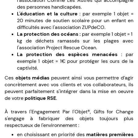
l'association Comme Les Autres qui accompagne
des personnes handicapées.
L'éducation et la culture
: par exemple 1 objet =
20 minutes de soutien scolaire pour un enfant en
difficultés avec l'association ZUPdeCO.
La protection des océans :
par exemple 1 objet = 1
kg de déchets ramassés sur les plages avec
l'association Project Rescue Ocean.
La protection des espèces menacées
: par
exemple 1 objet = 1€ pour protéger les ours de la
captivité.
Ces
objets médias
peuvent ainsi vous permettre d’agir
concrètement avec vos clients et vos collaborateurs, ils
peuvent parfaitement s'intégrer dans la mise en oeuvre
de votre
politique RSE
.
À travers l'Engagement Par l'Objet®, Gifts for Change
s'engage à fabriquer des objets toujours plus
respectueux de l'environnement :
en choisissant en priorité des
matières premières