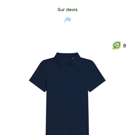
Sur devis
B