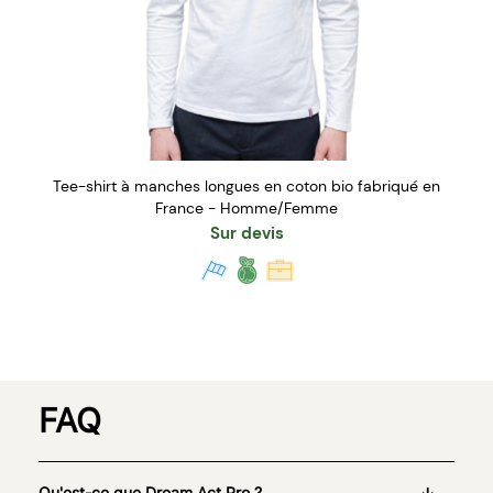
Tee-shirt à manches longues en coton bio fabriqué en
France - Homme/Femme
Sur devis
FAQ
Qu'est-ce que Dream Act Pro ?