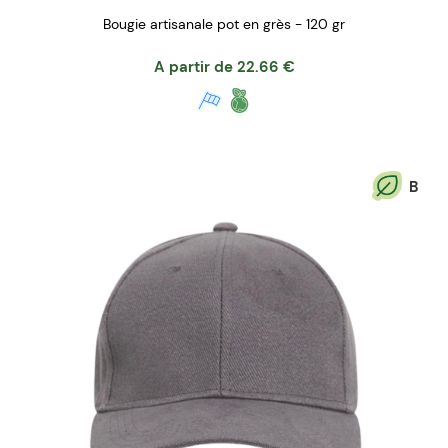
Bougie artisanale pot en grès - 120 gr
A partir de
22.66
€
B