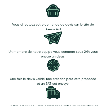
et un programme qui s'adapte à vos priorités.
Vous effectuez votre demande de devis sur le site de
Dream Act.
Un membre de notre équipe vous contacte sous 24h vous
envoie un devis.
Une fois le devis validé, une création peut être proposée
et un BAT est envoyé.
Le BAT est validé, votre commande entre en production et