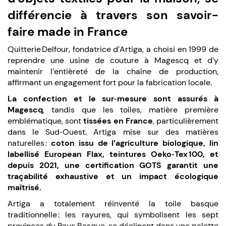
différencie à travers son savoir-
faire made in France
Quitterie Delfour, fondatrice d’Artiga, a choisi en 1999 de
reprendre une usine de couture à Magescq et d’y
maintenir l’entièreté de la chaîne de production,
affirmant un engagement fort pour la fabrication locale.
La confection et le sur‑mesure sont assurés à
Magescq
, tandis que les toiles, matière première
emblématique, sont
tissées en France
, particulièrement
dans le Sud‑Ouest. Artiga mise sur des matières
naturelles :
coton issu de l’agriculture biologique, lin
labellisé European Flax, teintures Oeko‑Tex 100, et
depuis 2021, une certification GOTS garantit une
traçabilité exhaustive et un impact écologique
maîtrisé.
Artiga a totalement réinventé la toile basque
traditionnelle : les rayures, qui symbolisent les sept
provinces du Pays Basque, se déclinent dans une palette