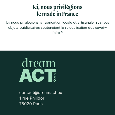
Ici, nous privilégions
le made in France
Ici, nous privilégions la fabrication locale et artisanale. Et si vos
objets publicitaires soutenaient la relocalisation des savoir-
faire ?
contact@dreamact.eu
1 rue Philidor
75020 Paris