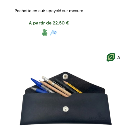
Pochette en cuir upcyclé sur mesure
A partir de
22.50
€
A