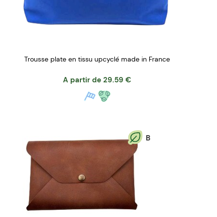
Trousse plate en tissu upcyclé made in France
A partir de
29.59
€
B