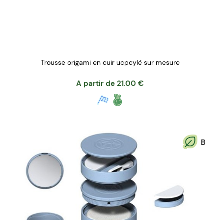
Trousse origami en cuir ucpcylé sur mesure
A partir de
21.00
€
B