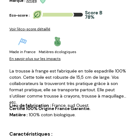
Marque :
Artiga
Score B
Eco-score :
78%
Voir l'éco-score détaillé
Made in France
Matières écologiques
En savoir plus sur les impacts
La trousse à frange est fabriquée en toile espadrille 100%
coton. Cette toile est robuste de 15,5 cm de large. Vos
collaborateurs la trouveront très pratique grâce à son
format pratique, elle se transporte partout. Elle peut
s’utiliser comme trousse à crayons, trousse à maquillage
etc.
Lieu de fabrication :
France, sud Ouest.
Certifié 100% Origine France Garantie.
Matière :
100% coton biologique.
Caractéristiques :