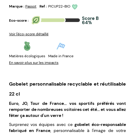
Marque :
Passot
Ref :
PICUP22-BIO
Score B
Eco-score :
64%
Voir l'éco-score détaillé
Matières écologiques
Made in France
En savoir plus sur les impacts
Gobelet personnalisable recyclable et réutilisable
22 cl
Euro, JO, Tour de France... vos sportifs préférés vont
remporter de nombreuses vcitoires cet été... et vous allez
fêter ça autour d'un verre !
Surprenez vos équipes avec ce
gobelet éco-responsable
fabriqué en France
, personnalisable à l'image de votre