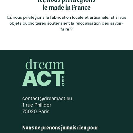
le made in France
Ici, nous privilégions la fabrication locale et artisanale. Et si vos
objets publicitaires soutenaient la relocalisation des savoir-
faire ?
contact@dreamact.eu
1 rue Philidor
75020 Paris
Nous ne prenons jamais rien pour