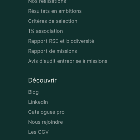
Nos réalisations
Résultats en ambitions
Critères de sélection
1% association
Rapport RSE et biodiversité
Rapport de missions
Avis d'audit entreprise à missions
Découvrir
Blog
LinkedIn
Catalogues pro
Nous rejoindre
Les CGV