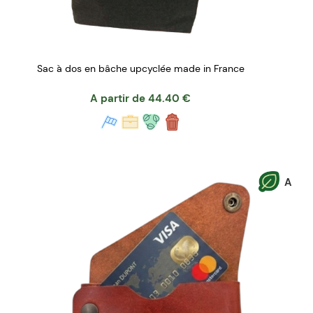
Sac à dos en bâche upcyclée made in France
A partir de
44.40
€
A