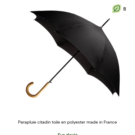
B
Parapluie citadin toile en polyester made in France
Sur devis