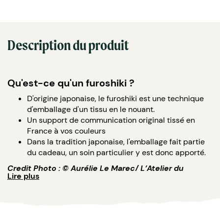
Description du produit
Qu'est-ce qu'un furoshiki ?
D'origine japonaise, le furoshiki est une technique
d'emballage d'un tissu en le nouant.
Un support de communication original tissé en
France à vos couleurs
Dans la tradition japonaise, l'emballage fait partie
du cadeau, un soin particulier y est donc apporté.
Credit Photo : © Aurélie Le Marec/ L’Atelier du
Lire plus
Furoshiki
Pourquoi utiliser un furoshiki plutôt qu'un
papier cadeau ?