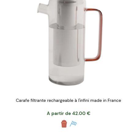
Carafe filtrante rechargeable à l'infini made in France
A partir de
42.00
€