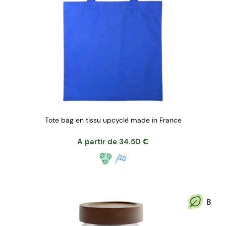
Tote bag en tissu upcyclé made in France
A partir de
34.50
€
B