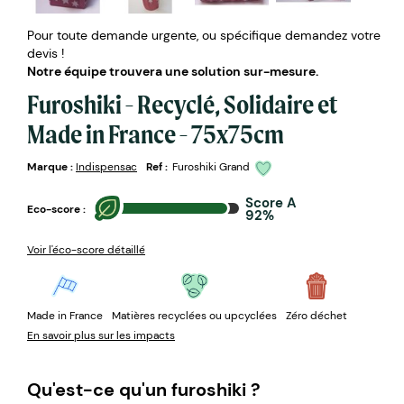
Pour toute demande urgente, ou spécifique demandez votre
devis !
Notre équipe trouvera une solution sur-mesure.
Furoshiki - Recyclé, Solidaire et
Made in France - 75x75cm
Marque :
Indispensac
Ref :
Furoshiki Grand
Score A
Eco-score :
92%
Voir l'éco-score détaillé
Made in France
Matières recyclées ou upcyclées
Zéro déchet
En savoir plus sur les impacts
Qu'est-ce qu'un furoshiki ?