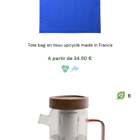
Tote bag en tissu upcyclé made in France
A partir de
34.50
€
B