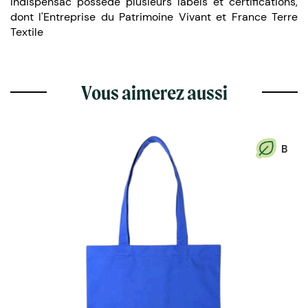
Indispensac possède plusieurs labels et certifications,
dont l'Entreprise du Patrimoine Vivant et France Terre
Textile
Vous aimerez aussi
B