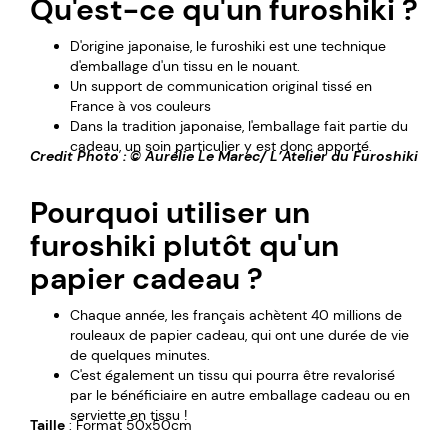
Qu'est-ce qu'un furoshiki ?
D'origine japonaise, le furoshiki est une technique
d'emballage d'un tissu en le nouant.
Un support de communication original tissé en
France à vos couleurs
Dans la tradition japonaise, l'emballage fait partie du
cadeau, un soin particulier y est donc apporté.
Credit Photo : © Aurélie Le Marec/ L’Atelier du Furoshiki
Pourquoi utiliser un
furoshiki plutôt qu'un
papier cadeau ?
Chaque année, les français achètent 40 millions de
rouleaux de papier cadeau, qui ont une durée de vie
de quelques minutes.
C'est également un tissu qui pourra être revalorisé
par le bénéficiaire en autre emballage cadeau ou en
serviette en tissu !
Taille
: Format 50x50cm