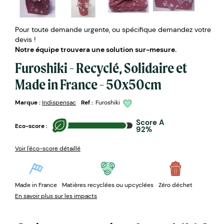
Pour toute demande urgente, ou spécifique demandez votre
devis !
Notre équipe trouvera une solution sur-mesure.
Furoshiki - Recyclé, Solidaire et
Made in France - 50x50cm
Marque :
Indispensac
Ref :
Furoshiki
Score A
Eco-score :
92%
Voir l'éco-score détaillé
Made in France
Matières recyclées ou upcyclées
Zéro déchet
En savoir plus sur les impacts