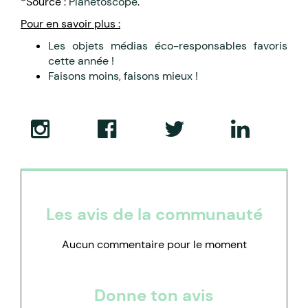
*Source :
Planetoscope
.
Pour en savoir plus :
Les objets médias éco-responsables favoris
cette année !
Faisons moins, faisons mieux !
Les avis de la communauté
Aucun commentaire pour le moment
Donne ton avis