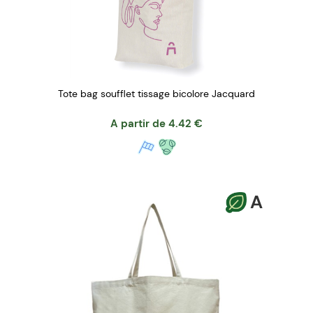
Tote bag soufflet tissage bicolore Jacquard
A partir de
4.42
€
A