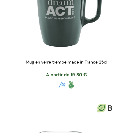
Mug en verre trempé made in France 25cl
A partir de
19.80
€
B