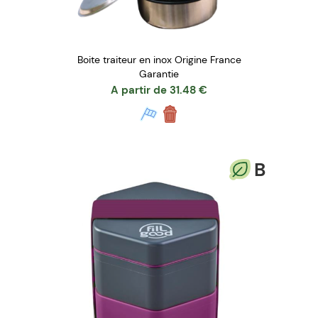
Boite traiteur en inox Origine France
Garantie
A partir de
31.48
€
B