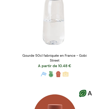
Gourde 50cl fabriquée en France - Gobi
Street
A partir de
10.48
€
A