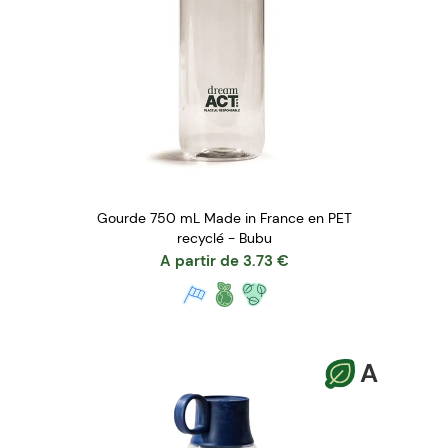
Gourde 750 mL Made in France en PET
recyclé - Bubu
A partir de
3.73
€
A