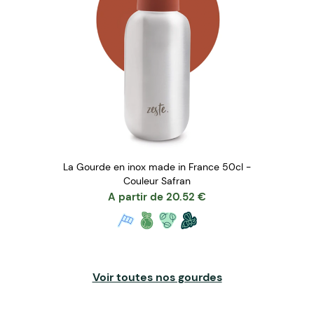
La Gourde en inox made in France 50cl -
Couleur Safran
A partir de
20.52
€
Voir toutes nos gourdes