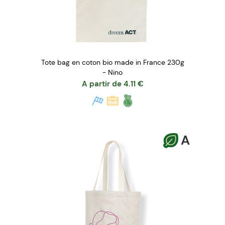
Tote bag en coton bio made in France 230g
- Nino
A partir de
4.11
€
A