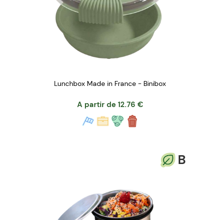
Lunchbox Made in France - Binibox
A partir de
12.76
€
B