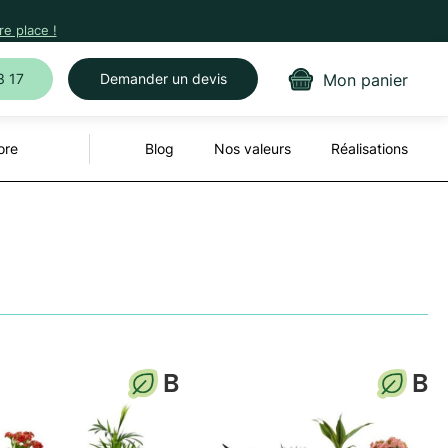
e place !
Mon panier
3 17
Demander un devis
ore
Blog
Nos valeurs
Réalisations
B
B