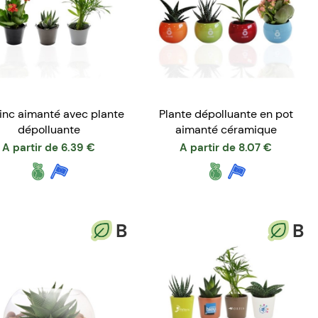
Zinc aimanté avec plante
Plante dépolluante en pot
dépolluante
aimanté céramique
A partir de
6.39
€
A partir de
8.07
€
B
B