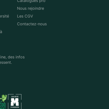
Catalogues pro
Nous rejoindre
rsité
Les CGV
Contactez-nous
 à
ne, des infos
essent.