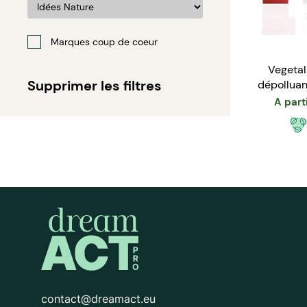
Marques coup de coeur
Vegetal
Supprimer les filtres
dépolluan
r
A part
contact@dreamact.eu