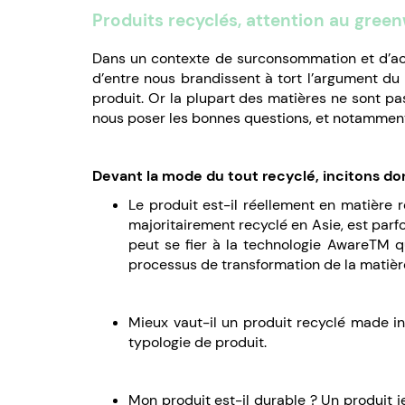
Produits recyclés, attention au gree
Dans un contexte de surconsommation et d’ac
d’entre nous brandissent à tort l’argument d
produit. Or la plupart des matières ne sont p
nous poser les bonnes questions, et notamment ce
Devant la mode du tout recyclé, incitons don
Le produit est-il réellement en matière 
majoritairement recyclé en Asie, est parfoi
peut se fier à la technologie AwareTM q
processus de transformation de la matièr
Mieux vaut-il un produit recyclé made in
typologie de produit.
Mon produit est-il durable ? Un produit 