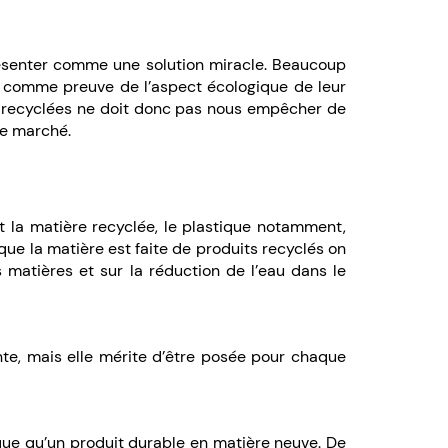
ésenter comme une solution miracle. Beaucoup
, comme preuve de l’aspect écologique de leur
es recyclées ne doit donc pas nous empêcher de
le marché.
:
t la matière recyclée, le plastique notamment,
r que la matière est faite de produits recyclés on
matières et sur la réduction de l’eau dans le
nte, mais elle mérite d’être posée pour chaque
que qu’un produit durable en matière neuve. De