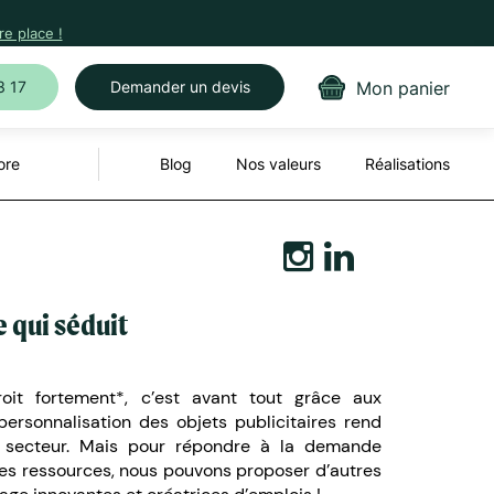
e place !
Mon panier
3 17
Demander un devis
ore
Blog
Nos valeurs
Réalisations
e qui séduit
it fortement*, c’est avant tout grâce aux
rsonnalisation des objets publicitaires rend
 secteur. Mais pour répondre à la demande
 des ressources, nous pouvons proposer d’autres