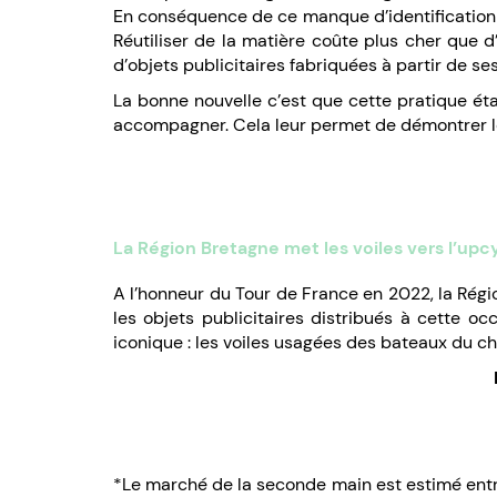
En conséquence de ce manque d’identification de
Réutiliser de la matière coûte plus cher que 
d’objets publicitaires fabriquées à partir de ses
La bonne nouvelle c’est que cette pratique ét
accompagner. Cela leur permet de démontrer le
La Région Bretagne met les voiles vers l’upc
A l’honneur du Tour de France en 2022, la Régio
les objets publicitaires distribués à cette oc
iconique : les voiles usagées des bateaux du c
*Le marché de la seconde main est estimé entre