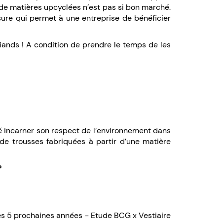
r de matières upcyclées n’est pas si bon marché.
sure qui permet à une entreprise de bénéficier
iands ! A condition de prendre le temps de les
ité incarner son respect de l’environnement dans
n de trousses fabriquées à partir d’une matière
?
les 5 prochaines années - Etude BCG x Vestiaire