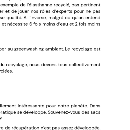
 exemple de l’élasthanne recyclé, pas pertinent
er et de jouer nos rôles d’experts pour ne pas
e qualité. A l’inverse, malgré ce qu’on entend
s et nécessite 6 fois moins d’eau et 2 fois moins
iper au greenwashing ambiant. Le recyclage est
du recyclage, nous devons tous collectivement
clées.
ellement intéressante pour notre planète. Dans
te pratique se développe. Souvenez-vous des sacs
?
ière de récupération n’est pas assez développée.