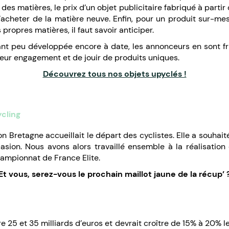
s matières, le prix d’un objet publicitaire fabriqué à parti
d’acheter de la matière neuve. Enfin, pour un produit sur-me
 propres matières, il faut savoir anticiper.
ant peu développée encore à date, les annonceurs en sont fr
ur engagement et de jouir de produits uniques.
Découvrez tous nos objets upyclés !
ycling
n Bretagne accueillait le départ des cyclistes. Elle a souha
casion. Nous avons alors travaillé ensemble à la réalisatio
hampionnat de France Elite.
Et vous, serez-vous le prochain maillot jaune de la récup’ 
 25 et 35 milliards d’euros et devrait croître de 15% à 20% 