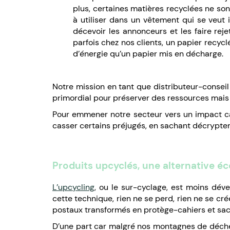
plus, certaines matières recyclées ne so
à utiliser dans un vêtement qui se veut 
décevoir les annonceurs et les faire rej
parfois chez nos clients, un papier recycl
d’énergie qu’un papier mis en décharge.
Notre mission en tant que distributeur-consei
primordial pour préserver des ressources mais 
Pour emmener notre secteur vers un impact ca
casser certains préjugés, en sachant décrypter
Produits upcyclés, une alternative 
L’upcycling
, ou le sur-cyclage, est moins dév
cette technique, rien ne se perd, rien ne se cr
postaux transformés en protège-cahiers et sacs
D’une part car malgré nos montagnes de déchets,