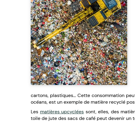
cartons, plastiques… Cette consommation peut ê
océans, est un exemple de matière recyclé po
Les
matières upcyclées
sont, elles, des matiè
toile de jute des sacs de café peut devenir un 