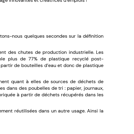
age innovantes et créatrices d’emplois !
tons-nous quelques secondes sur la définition
nt des chutes de production industrielle. Les
mple plus de 77% de plastique recyclé post-
à partir de bouteilles d’eau et donc de plastique
nent quant à elles de sources de déchets de
es dans des poubelles de tri : papier, journaux,
abriquée à partir de déchets récupérés dans les
ement réutilisées dans un autre usage. Ainsi la