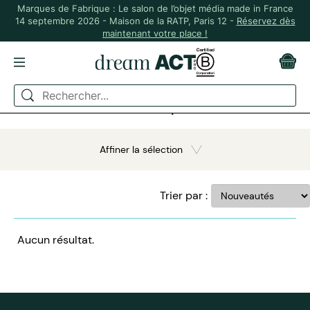
Marques de Fabrique : Le salon de l’objet média made in France
14 septembre 2026 - Maison de la RATP, Paris 12 -
Réservez dès
maintenant votre place !
ACCUEIL
Recherche : attache masque
Affiner la sélection
Trier par :
Aucun résultat.